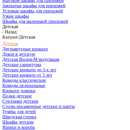
Высокие шкафы для прихожей
Закрытые шкафы для прихожей
Угловые шкафы для прихожей
Узкие шкафы
Шкафы для маленькой прихожей
Детская
Назад
Каталог/Детская
Детская
Двухъярусные кровати
Декор в детскую
Детская Вилия-М модульная
Детские гарнитуры
Детские кровати до 3-х лет
Детские кровати от 3 лет
Комоды классические
Комоды пеленальные
Кровати домики
Полки детские
Стеллажи детские
Столы письменные детские и парты
Тумбы для детей
Шведская стенка
Шкафы детские
Ящики и короба