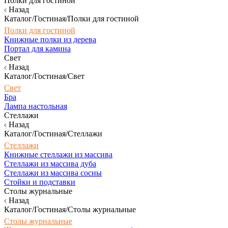
Полки для гостиной
Назад
Каталог/Гостиная/Полки для гостиной
Полки для гостиной
Книжные полки из дерева
Портал для камина
Свет
Назад
Каталог/Гостиная/Свет
Свет
Бра
Лампа настольная
Стеллажи
Назад
Каталог/Гостиная/Стеллажи
Стеллажи
Книжные стеллажи из массива
Стеллажи из массива дуба
Стеллажи из массива сосны
Стойки и подставки
Столы журнальные
Назад
Каталог/Гостиная/Столы журнальные
Столы журнальные