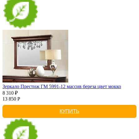
Зеркало Престиж ГМ 5991-12 массив береза цвет мокко
8 310 ₽
13 850 Р
КУПИТЬ