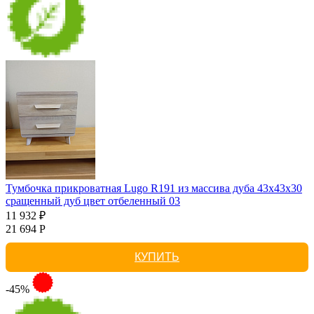
Тумбочка прикроватная Lugo R191 из массива дуба 43х43х30
сращенный дуб цвет отбеленный 03
11 932 ₽
21 694 Р
КУПИТЬ
-45%