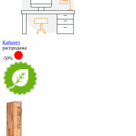
Кабинет
распродажа
-50%