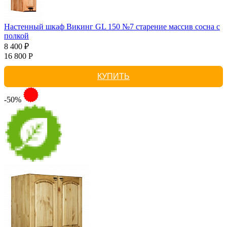
Настенный шкаф Викинг GL 150 №7 старение массив сосна с
полкой
8 400 ₽
16 800 Р
КУПИТЬ
-50%