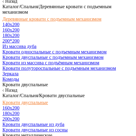
Назад
Каталог/Спальня/Деревянные кровати с подъемным
механизмом
Деревянные кровати с подъемным механизмом
140x200
160х200
180х200
200*200
Из массива дуба
Кровати односпальные с подъемным механизмом
Кровати двуспальные с подъемным механизмом
Кровати из массива с подъёмным механизмом
Кровати полутороспальные с подъемным механизмом
Зеркала
Комоды
Кровати двуспальные
Назад
Каталог/Спальня/Кровати двуспальные
Кровати двуспальные
160х200
180x200
200x200
Кровати двуспальные из дуба
Кровати двуспальные из сосны
Кровати металлические