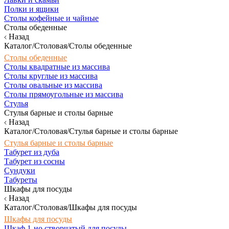
Полки и ящики
Столы кофейные и чайные
Столы обеденные
Назад
Каталог/Столовая/Столы обеденные
Столы обеденные
Столы квадратные из массива
Столы круглые из массива
Столы овальные из массива
Столы прямоугольные из массива
Стулья
Стулья барные и столы барные
Назад
Каталог/Столовая/Стулья барные и столы барные
Стулья барные и столы барные
Табурет из дуба
Табурет из сосны
Сундуки
Табуреты
Шкафы для посуды
Назад
Каталог/Столовая/Шкафы для посуды
Шкафы для посуды
Шкаф 1-но створчатый для посуды