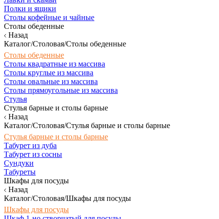
Полки и ящики
Столы кофейные и чайные
Столы обеденные
Назад
Каталог/Столовая/Столы обеденные
Столы обеденные
Столы квадратные из массива
Столы круглые из массива
Столы овальные из массива
Столы прямоугольные из массива
Стулья
Стулья барные и столы барные
Назад
Каталог/Столовая/Стулья барные и столы барные
Стулья барные и столы барные
Табурет из дуба
Табурет из сосны
Сундуки
Табуреты
Шкафы для посуды
Назад
Каталог/Столовая/Шкафы для посуды
Шкафы для посуды
Шкаф 1-но створчатый для посуды