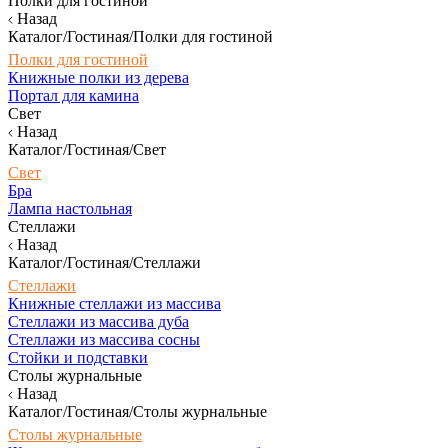
Полки для гостиной
Назад
Каталог/Гостиная/Полки для гостиной
Полки для гостиной
Книжные полки из дерева
Портал для камина
Свет
Назад
Каталог/Гостиная/Свет
Свет
Бра
Лампа настольная
Стеллажи
Назад
Каталог/Гостиная/Стеллажи
Стеллажи
Книжные стеллажи из массива
Стеллажи из массива дуба
Стеллажи из массива сосны
Стойки и подставки
Столы журнальные
Назад
Каталог/Гостиная/Столы журнальные
Столы журнальные