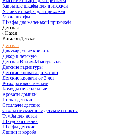
Высокие шкафы для прихожей
Закрытые шкафы для прихожей
Угловые шкафы для прихожей
Узкие шкафы
Шкафы для маленькой прихожей
Детская
Назад
Каталог/Детская
Детская
Двухъярусные кровати
Декор в детскую
Детская Вилия-М модульная
Детские гарнитуры
Детские кровати до 3-х лет
Детские кровати от 3 лет
Комоды классические
Комоды пеленальные
Кровати домики
Полки детские
Стеллажи детские
Столы письменные детские и парты
Тумбы для детей
Шведская стенка
Шкафы детские
Ящики и короба