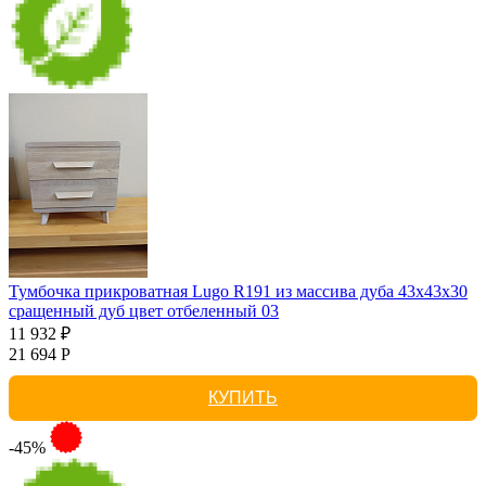
Тумбочка прикроватная Lugo R191 из массива дуба 43х43х30
сращенный дуб цвет отбеленный 03
11 932 ₽
21 694 Р
КУПИТЬ
-45%