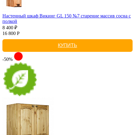
Настенный шкаф Викинг GL 150 №7 старение массив сосна с
полкой
8 400 ₽
16 800 Р
КУПИТЬ
-50%