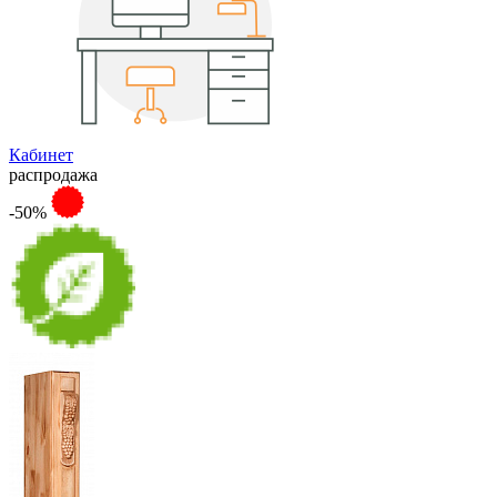
Кабинет
распродажа
-50%