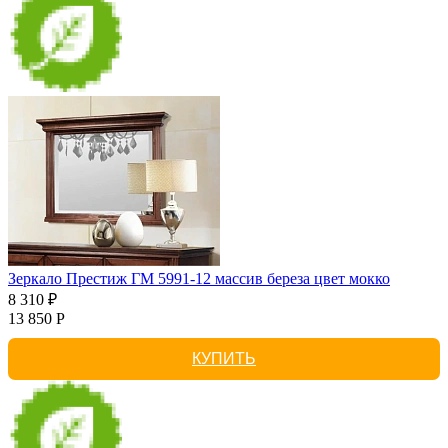
Зеркало Престиж ГМ 5991-12 массив береза цвет мокко
8 310 ₽
13 850 Р
КУПИТЬ