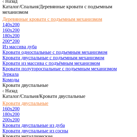
Назад
Каталог/Спальня/Деревянные кровати с подъемным
механизмом
Деревянные кровати с подъемным механизмом
140x200
160х200
180х200
200*200
Из массива дуба
Кровати односпальные с подъемным механизмом
Кровати двуспальные с подъемным механизмом
Кровати из массива с подъёмным механизмом
Кровати полутороспальные с подъемным механизмом
Зеркала
Комоды
Кровати двуспальные
Назад
Каталог/Спальня/Кровати двуспальные
Кровати двуспальные
160х200
180x200
200x200
Кровати двуспальные из дуба
Кровати двуспальные из сосны
Кровати металлические