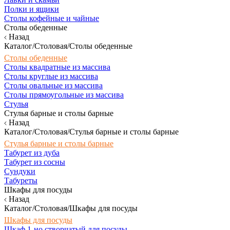
Полки и ящики
Столы кофейные и чайные
Столы обеденные
Назад
Каталог/Столовая/Столы обеденные
Столы обеденные
Столы квадратные из массива
Столы круглые из массива
Столы овальные из массива
Столы прямоугольные из массива
Стулья
Стулья барные и столы барные
Назад
Каталог/Столовая/Стулья барные и столы барные
Стулья барные и столы барные
Табурет из дуба
Табурет из сосны
Сундуки
Табуреты
Шкафы для посуды
Назад
Каталог/Столовая/Шкафы для посуды
Шкафы для посуды
Шкаф 1-но створчатый для посуды