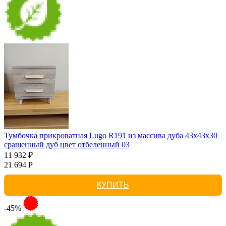
Тумбочка прикроватная Lugo R191 из массива дуба 43х43х30
сращенный дуб цвет отбеленный 03
11 932 ₽
21 694 Р
КУПИТЬ
-45%