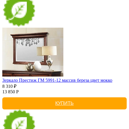
Зеркало Престиж ГМ 5991-12 массив береза цвет мокко
8 310 ₽
13 850 Р
КУПИТЬ