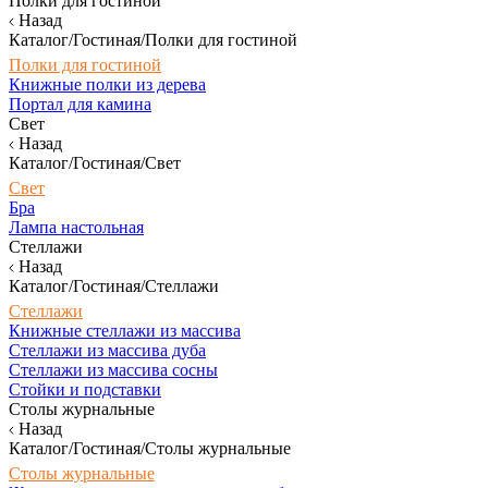
Полки для гостиной
Назад
Каталог/Гостиная/Полки для гостиной
Полки для гостиной
Книжные полки из дерева
Портал для камина
Свет
Назад
Каталог/Гостиная/Свет
Свет
Бра
Лампа настольная
Стеллажи
Назад
Каталог/Гостиная/Стеллажи
Стеллажи
Книжные стеллажи из массива
Стеллажи из массива дуба
Стеллажи из массива сосны
Стойки и подставки
Столы журнальные
Назад
Каталог/Гостиная/Столы журнальные
Столы журнальные