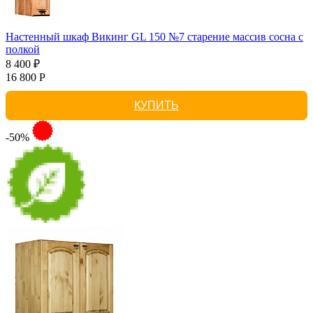
Настенный шкаф Викинг GL 150 №7 старение массив сосна с
полкой
8 400 ₽
16 800 Р
КУПИТЬ
-50%