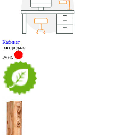
Кабинет
распродажа
-50%