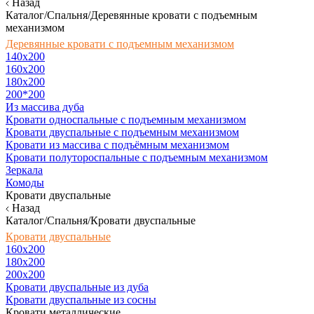
Назад
Каталог/Спальня/Деревянные кровати с подъемным
механизмом
Деревянные кровати с подъемным механизмом
140x200
160х200
180х200
200*200
Из массива дуба
Кровати односпальные с подъемным механизмом
Кровати двуспальные с подъемным механизмом
Кровати из массива с подъёмным механизмом
Кровати полутороспальные с подъемным механизмом
Зеркала
Комоды
Кровати двуспальные
Назад
Каталог/Спальня/Кровати двуспальные
Кровати двуспальные
160х200
180x200
200x200
Кровати двуспальные из дуба
Кровати двуспальные из сосны
Кровати металлические