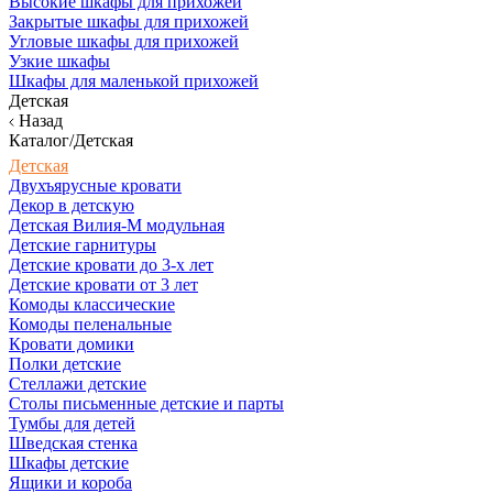
Высокие шкафы для прихожей
Закрытые шкафы для прихожей
Угловые шкафы для прихожей
Узкие шкафы
Шкафы для маленькой прихожей
Детская
Назад
Каталог/Детская
Детская
Двухъярусные кровати
Декор в детскую
Детская Вилия-М модульная
Детские гарнитуры
Детские кровати до 3-х лет
Детские кровати от 3 лет
Комоды классические
Комоды пеленальные
Кровати домики
Полки детские
Стеллажи детские
Столы письменные детские и парты
Тумбы для детей
Шведская стенка
Шкафы детские
Ящики и короба