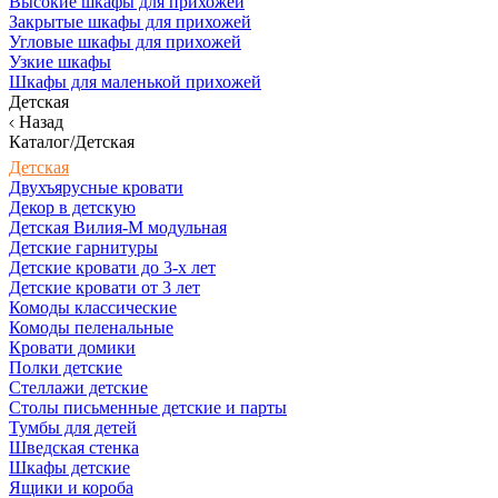
Высокие шкафы для прихожей
Закрытые шкафы для прихожей
Угловые шкафы для прихожей
Узкие шкафы
Шкафы для маленькой прихожей
Детская
Назад
Каталог/Детская
Детская
Двухъярусные кровати
Декор в детскую
Детская Вилия-М модульная
Детские гарнитуры
Детские кровати до 3-х лет
Детские кровати от 3 лет
Комоды классические
Комоды пеленальные
Кровати домики
Полки детские
Стеллажи детские
Столы письменные детские и парты
Тумбы для детей
Шведская стенка
Шкафы детские
Ящики и короба