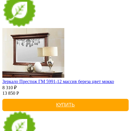
Зеркало Престиж ГМ 5991-12 массив береза цвет мокко
8 310 ₽
13 850 Р
КУПИТЬ