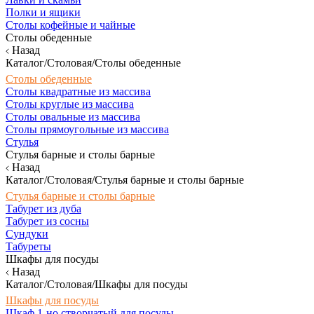
Полки и ящики
Столы кофейные и чайные
Столы обеденные
Назад
Каталог/Столовая/Столы обеденные
Столы обеденные
Столы квадратные из массива
Столы круглые из массива
Столы овальные из массива
Столы прямоугольные из массива
Стулья
Стулья барные и столы барные
Назад
Каталог/Столовая/Стулья барные и столы барные
Стулья барные и столы барные
Табурет из дуба
Табурет из сосны
Сундуки
Табуреты
Шкафы для посуды
Назад
Каталог/Столовая/Шкафы для посуды
Шкафы для посуды
Шкаф 1-но створчатый для посуды