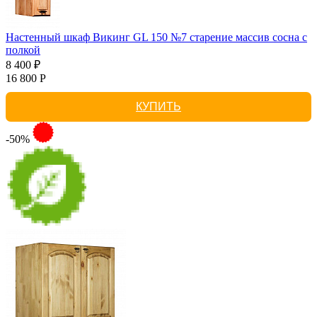
Настенный шкаф Викинг GL 150 №7 старение массив сосна с
полкой
8 400 ₽
16 800 Р
КУПИТЬ
-50%