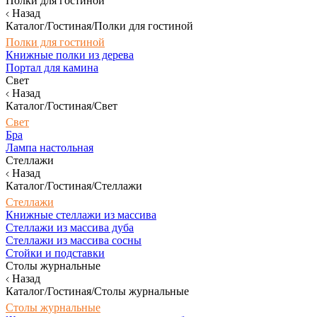
Полки для гостиной
Назад
Каталог/Гостиная/Полки для гостиной
Полки для гостиной
Книжные полки из дерева
Портал для камина
Свет
Назад
Каталог/Гостиная/Свет
Свет
Бра
Лампа настольная
Стеллажи
Назад
Каталог/Гостиная/Стеллажи
Стеллажи
Книжные стеллажи из массива
Стеллажи из массива дуба
Стеллажи из массива сосны
Стойки и подставки
Столы журнальные
Назад
Каталог/Гостиная/Столы журнальные
Столы журнальные