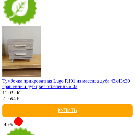
Тумбочка прикроватная Lugo R191 из массива дуба 43х43х30
сращенный дуб цвет отбеленный 03
11 932 ₽
21 694 Р
КУПИТЬ
-45%