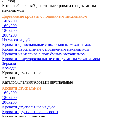
Назад
Каталог/Спальня/Деревянные кровати с подъемным
механизмом
Деревянные кровати с подъемным механизмом
140x200
160х200
180х200
200*200
Из массива дуба
Кровати односпальные с подъемным механизмом
Кровати двуспальные с подъемным механизмом
Кровати из массива с подъёмным механизмом
Кровати полутороспальные с подъемным механизмом
Зеркала
Комоды
Кровати двуспальные
Назад
Каталог/Спальня/Кровати двуспальные
Кровати двуспальные
160х200
180x200
200x200
Кровати двуспальные из дуба
Кровати двуспальные из сосны
Кровати металлические