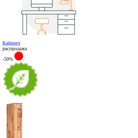
Кабинет
распродажа
-50%