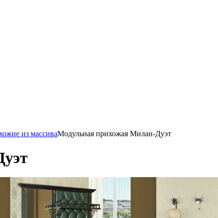
хожие из массива
Модульная прихожая Милан-Дуэт
Дуэт