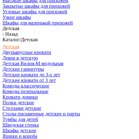
Высокие шкафы для прихожей
Закрытые шкафы для прихожей
Угловые шкафы для прихожей
Узкие шкафы
Шкафы для маленькой прихожей
Детская
Назад
Каталог/Детская
Детская
Двухъярусные кровати
Декор в детскую
Детская Вилия-М модульная
Детские гарнитуры
Детские кровати до 3-х лет
Детские кровати от 3 лет
Комоды классические
Комоды пеленальные
Кровати домики
Полки детские
Стеллажи детские
Столы письменные детские и парты
Тумбы для детей
Шведская стенка
Шкафы детские
Ящики и короба