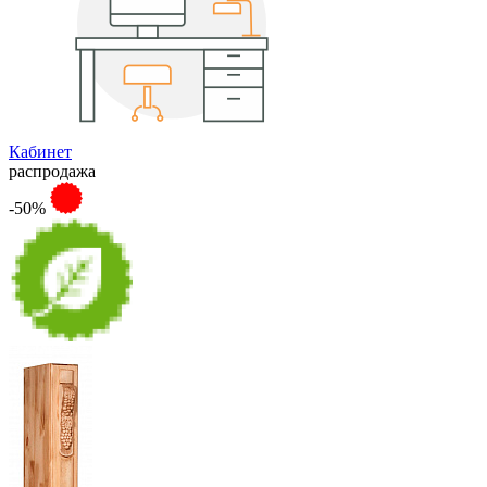
Кабинет
распродажа
-50%