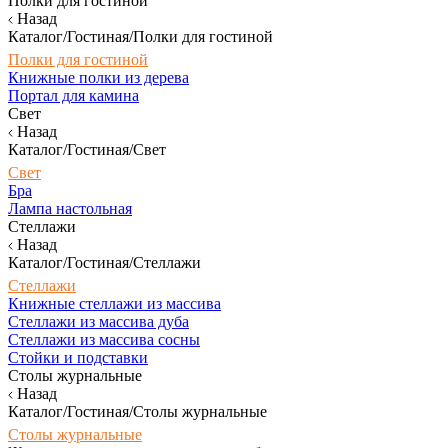
Полки для гостиной
Назад
Каталог/Гостиная/Полки для гостиной
Полки для гостиной
Книжные полки из дерева
Портал для камина
Свет
Назад
Каталог/Гостиная/Свет
Свет
Бра
Лампа настольная
Стеллажи
Назад
Каталог/Гостиная/Стеллажи
Стеллажи
Книжные стеллажи из массива
Стеллажи из массива дуба
Стеллажи из массива сосны
Стойки и подставки
Столы журнальные
Назад
Каталог/Гостиная/Столы журнальные
Столы журнальные