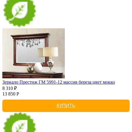
Зеркало Престиж ГМ 5991-12 массив береза цвет мокко
8 310 ₽
13 850 Р
КУПИТЬ