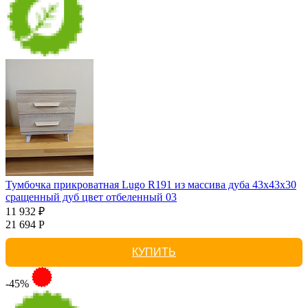
Тумбочка прикроватная Lugo R191 из массива дуба 43х43х30
сращенный дуб цвет отбеленный 03
11 932 ₽
21 694 Р
КУПИТЬ
-45%