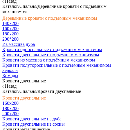
Назад
Каталог/Спальня/Деревянные кровати с подъемным
механизмом
Деревянные кровати с подъемным механизмом
140x200
160х200
180х200
200*200
Из массива дуба
Кровати односпальные с подъемным механизмом
Кровати двуспальные с подъемным механизмом
Кровати из массива с подъёмным механизмом
Кровати полутороспальные с подъемным механизмом
Зеркала
Комоды
Кровати двуспальные
Назад
Каталог/Спальня/Кровати двуспальные
Кровати двуспальные
160х200
180x200
200x200
Кровати двуспальные из дуба
Кровати двуспальные из сосны
Кровати металлические