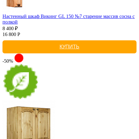
Настенный шкаф Викинг GL 150 №7 старение массив сосна с
полкой
8 400 ₽
16 800 Р
КУПИТЬ
-50%