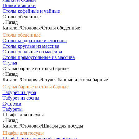
Полки и ящики
Столы кофейные и чайные
Столы обеденные
Назад
Каталог/Столовая/Столы обеденные
Столы обеденные
Столы квадратные из массива
Столы круглые из массива
Столы овальные из массива
Столы прямоугольные из массива
Стулья
Стулья барные и столы барные
Назад
Каталог/Столовая/Стулья барные и столы барные
Стулья барные и столы барные
Табурет из дуба
Табурет из сосны
Сундуки
Табуреты
Шкафы для посуды
Назад
Каталог/Столовая/Шкафы для посуды
Шкафы для посуды
Шкаф 1-но створчатый для посуды