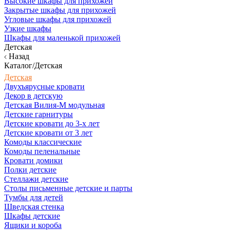
Высокие шкафы для прихожей
Закрытые шкафы для прихожей
Угловые шкафы для прихожей
Узкие шкафы
Шкафы для маленькой прихожей
Детская
Назад
Каталог/Детская
Детская
Двухъярусные кровати
Декор в детскую
Детская Вилия-М модульная
Детские гарнитуры
Детские кровати до 3-х лет
Детские кровати от 3 лет
Комоды классические
Комоды пеленальные
Кровати домики
Полки детские
Стеллажи детские
Столы письменные детские и парты
Тумбы для детей
Шведская стенка
Шкафы детские
Ящики и короба