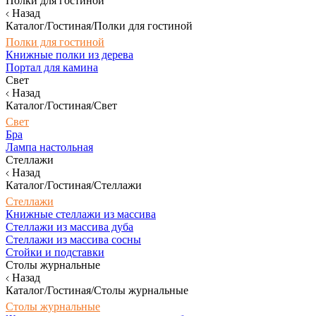
Полки для гостиной
Назад
Каталог/Гостиная/Полки для гостиной
Полки для гостиной
Книжные полки из дерева
Портал для камина
Свет
Назад
Каталог/Гостиная/Свет
Свет
Бра
Лампа настольная
Стеллажи
Назад
Каталог/Гостиная/Стеллажи
Стеллажи
Книжные стеллажи из массива
Стеллажи из массива дуба
Стеллажи из массива сосны
Стойки и подставки
Столы журнальные
Назад
Каталог/Гостиная/Столы журнальные
Столы журнальные