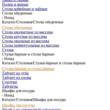
Полки и ящики
Столы кофейные и чайные
Столы обеденные
Назад
Каталог/Столовая/Столы обеденные
Столы обеденные
Столы квадратные из массива
Столы круглые из массива
Столы овальные из массива
Столы прямоугольные из массива
Стулья
Стулья барные и столы барные
Назад
Каталог/Столовая/Стулья барные и столы барные
Стулья барные и столы барные
Табурет из дуба
Табурет из сосны
Сундуки
Табуреты
Шкафы для посуды
Назад
Каталог/Столовая/Шкафы для посуды
Шкафы для посуды
Шкаф 1-но створчатый для посуды