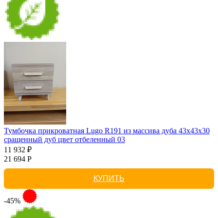
Тумбочка прикроватная Lugo R191 из массива дуба 43х43х30
сращенный дуб цвет отбеленный 03
11 932 ₽
21 694 Р
КУПИТЬ
-45%