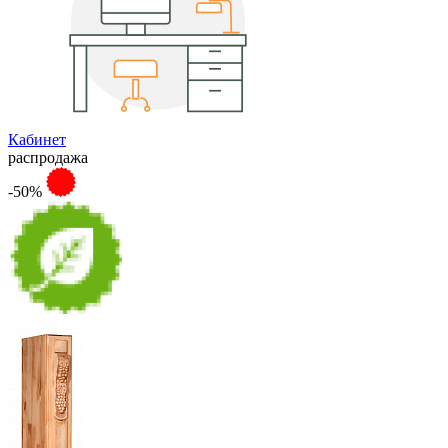
Кабинет
распродажа
-50%