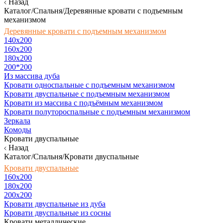
Назад
Каталог/Спальня/Деревянные кровати с подъемным
механизмом
Деревянные кровати с подъемным механизмом
140x200
160х200
180х200
200*200
Из массива дуба
Кровати односпальные с подъемным механизмом
Кровати двуспальные с подъемным механизмом
Кровати из массива с подъёмным механизмом
Кровати полутороспальные с подъемным механизмом
Зеркала
Комоды
Кровати двуспальные
Назад
Каталог/Спальня/Кровати двуспальные
Кровати двуспальные
160х200
180x200
200x200
Кровати двуспальные из дуба
Кровати двуспальные из сосны
Кровати металлические