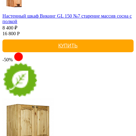
Настенный шкаф Викинг GL 150 №7 старение массив сосна с
полкой
8 400 ₽
16 800 Р
КУПИТЬ
-50%