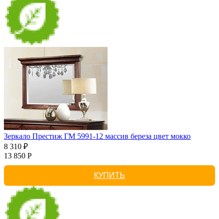
Зеркало Престиж ГМ 5991-12 массив береза цвет мокко
8 310 ₽
13 850 Р
КУПИТЬ