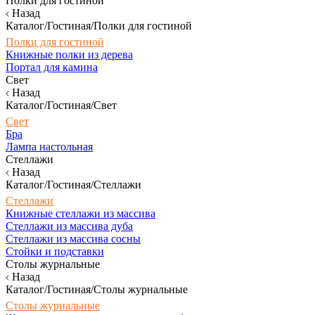
Полки для гостиной
Назад
Каталог/Гостиная/Полки для гостиной
Полки для гостиной
Книжные полки из дерева
Портал для камина
Свет
Назад
Каталог/Гостиная/Свет
Свет
Бра
Лампа настольная
Стеллажи
Назад
Каталог/Гостиная/Стеллажи
Стеллажи
Книжные стеллажи из массива
Стеллажи из массива дуба
Стеллажи из массива сосны
Стойки и подставки
Столы журнальные
Назад
Каталог/Гостиная/Столы журнальные
Столы журнальные