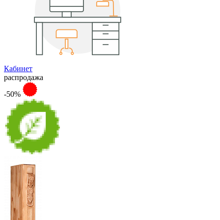
Кабинет
распродажа
-50%