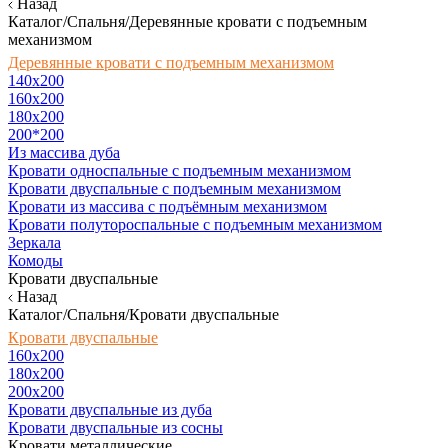
Назад
Каталог/Спальня/Деревянные кровати с подъемным
механизмом
Деревянные кровати с подъемным механизмом
140x200
160х200
180х200
200*200
Из массива дуба
Кровати односпальные с подъемным механизмом
Кровати двуспальные с подъемным механизмом
Кровати из массива с подъёмным механизмом
Кровати полутороспальные с подъемным механизмом
Зеркала
Комоды
Кровати двуспальные
Назад
Каталог/Спальня/Кровати двуспальные
Кровати двуспальные
160х200
180x200
200x200
Кровати двуспальные из дуба
Кровати двуспальные из сосны
Кровати металлические