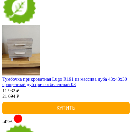
Тумбочка прикроватная Lugo R191 из массива дуба 43х43х30
сращенный дуб цвет отбеленный 03
11 932 ₽
21 694 Р
КУПИТЬ
-45%