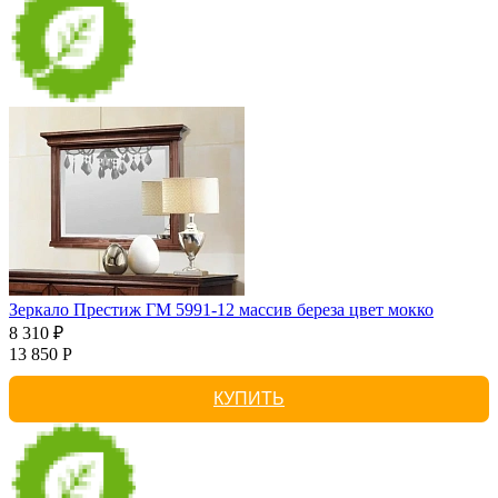
Зеркало Престиж ГМ 5991-12 массив береза цвет мокко
8 310 ₽
13 850 Р
КУПИТЬ