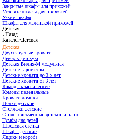
Высокие шкафы для прихожей
Закрытые шкафы для прихожей
Угловые шкафы для прихожей
Узкие шкафы
Шкафы для маленькой прихожей
Детская
Назад
Каталог/Детская
Детская
Двухъярусные кровати
Декор в детскую
Детская Вилия-М модульная
Детские гарнитуры
Детские кровати до 3-х лет
Детские кровати от 3 лет
Комоды классические
Комоды пеленальные
Кровати домики
Полки детские
Стеллажи детские
Столы письменные детские и парты
Тумбы для детей
Шведская стенка
Шкафы детские
Ящики и короба