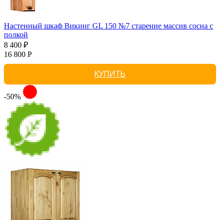
Настенный шкаф Викинг GL 150 №7 старение массив сосна с
полкой
8 400 ₽
16 800 Р
КУПИТЬ
-50%