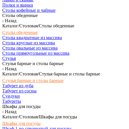
Полки и ящики
Столы кофейные и чайные
Столы обеденные
Назад
Каталог/Столовая/Столы обеденные
Столы обеденные
Столы квадратные из массива
Столы круглые из массива
Столы овальные из массива
Столы прямоугольные из массива
Стулья
Стулья барные и столы барные
Назад
Каталог/Столовая/Стулья барные и столы барные
Стулья барные и столы барные
Табурет из дуба
Табурет из сосны
Сундуки
Табуреты
Шкафы для посуды
Назад
Каталог/Столовая/Шкафы для посуды
Шкафы для посуды
Шкаф 1-но створчатый для посуды