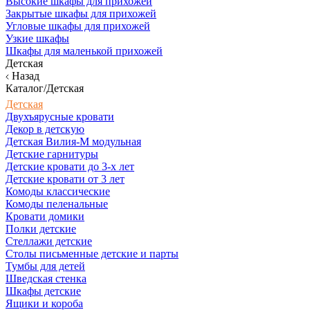
Высокие шкафы для прихожей
Закрытые шкафы для прихожей
Угловые шкафы для прихожей
Узкие шкафы
Шкафы для маленькой прихожей
Детская
Назад
Каталог/Детская
Детская
Двухъярусные кровати
Декор в детскую
Детская Вилия-М модульная
Детские гарнитуры
Детские кровати до 3-х лет
Детские кровати от 3 лет
Комоды классические
Комоды пеленальные
Кровати домики
Полки детские
Стеллажи детские
Столы письменные детские и парты
Тумбы для детей
Шведская стенка
Шкафы детские
Ящики и короба