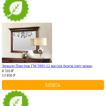
Зеркало Престиж ГМ 5991-12 массив береза цвет мокко
8 310 ₽
13 850 Р
КУПИТЬ