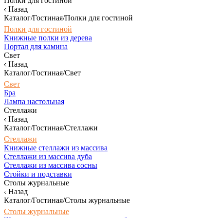
Полки для гостиной
Назад
Каталог/Гостиная/Полки для гостиной
Полки для гостиной
Книжные полки из дерева
Портал для камина
Свет
Назад
Каталог/Гостиная/Свет
Свет
Бра
Лампа настольная
Стеллажи
Назад
Каталог/Гостиная/Стеллажи
Стеллажи
Книжные стеллажи из массива
Стеллажи из массива дуба
Стеллажи из массива сосны
Стойки и подставки
Столы журнальные
Назад
Каталог/Гостиная/Столы журнальные
Столы журнальные