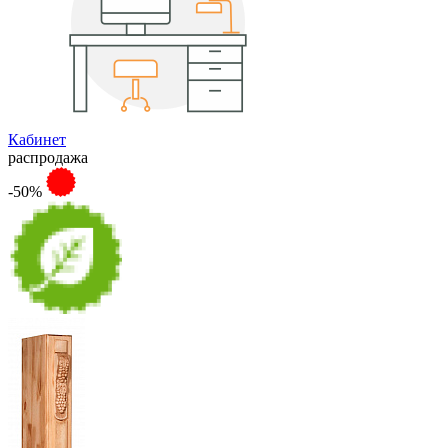
Кабинет
распродажа
-50%