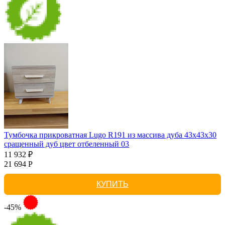
Тумбочка прикроватная Lugo R191 из массива дуба 43х43х30
сращенный дуб цвет отбеленный 03
11 932 ₽
21 694 Р
КУПИТЬ
-45%