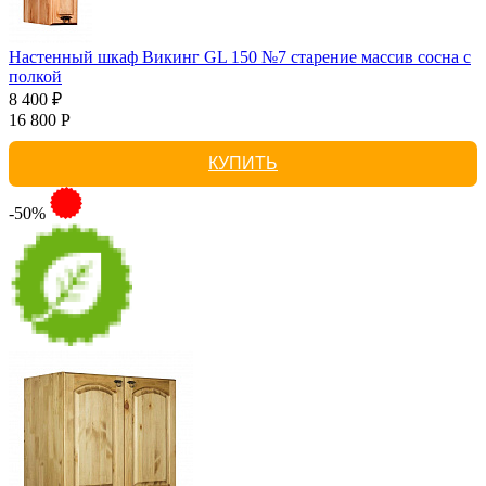
Настенный шкаф Викинг GL 150 №7 старение массив сосна с
полкой
8 400 ₽
16 800 Р
КУПИТЬ
-50%