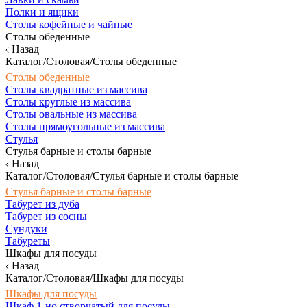
Полки и ящики
Столы кофейные и чайные
Столы обеденные
Назад
Каталог/Столовая/Столы обеденные
Столы обеденные
Столы квадратные из массива
Столы круглые из массива
Столы овальные из массива
Столы прямоугольные из массива
Стулья
Стулья барные и столы барные
Назад
Каталог/Столовая/Стулья барные и столы барные
Стулья барные и столы барные
Табурет из дуба
Табурет из сосны
Сундуки
Табуреты
Шкафы для посуды
Назад
Каталог/Столовая/Шкафы для посуды
Шкафы для посуды
Шкаф 1-но створчатый для посуды