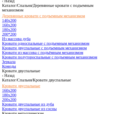
Назад
Каталог/Спальня/Деревянные кровати с подъемным
механизмом
Деревянные кровати с подъемным механизмом
140x200
160х200
180х200
200*200
Из массива дуба
Кровати односпальные с подъемным механизмом
Кровати двуспальные с подъемным механизмом
Кровати из массива с подъёмным механизмом
Кровати полутороспальные с подъемным механизмом
Зеркала
Комоды
Кровати двуспальные
Назад
Каталог/Спальня/Кровати двуспальные
Кровати двуспальные
160х200
180x200
200x200
Кровати двуспальные из дуба
Кровати двуспальные из сосны
Кровати металлические