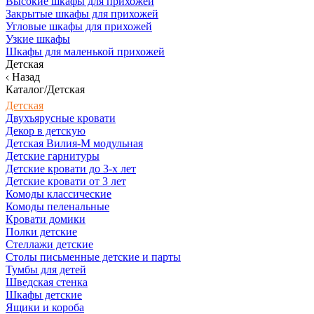
Высокие шкафы для прихожей
Закрытые шкафы для прихожей
Угловые шкафы для прихожей
Узкие шкафы
Шкафы для маленькой прихожей
Детская
Назад
Каталог/Детская
Детская
Двухъярусные кровати
Декор в детскую
Детская Вилия-М модульная
Детские гарнитуры
Детские кровати до 3-х лет
Детские кровати от 3 лет
Комоды классические
Комоды пеленальные
Кровати домики
Полки детские
Стеллажи детские
Столы письменные детские и парты
Тумбы для детей
Шведская стенка
Шкафы детские
Ящики и короба