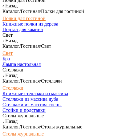
Полки для гостиной
Назад
Каталог/Гостиная/Полки для гостиной
Полки для гостиной
Книжные полки из дерева
Портал для камина
Свет
Назад
Каталог/Гостиная/Свет
Свет
Бра
Лампа настольная
Стеллажи
Назад
Каталог/Гостиная/Стеллажи
Стеллажи
Книжные стеллажи из массива
Стеллажи из массива дуба
Стеллажи из массива сосны
Стойки и подставки
Столы журнальные
Назад
Каталог/Гостиная/Столы журнальные
Столы журнальные