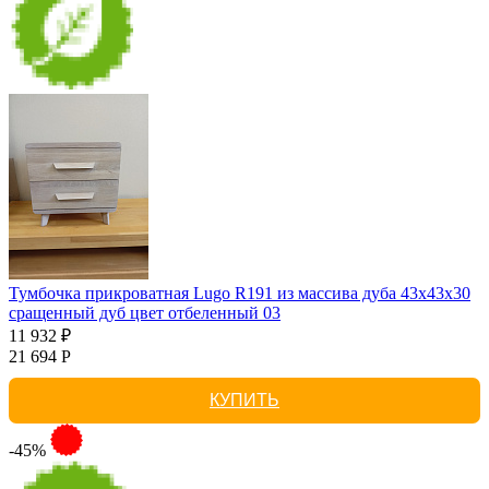
Тумбочка прикроватная Lugo R191 из массива дуба 43х43х30
сращенный дуб цвет отбеленный 03
11 932 ₽
21 694 Р
КУПИТЬ
-45%