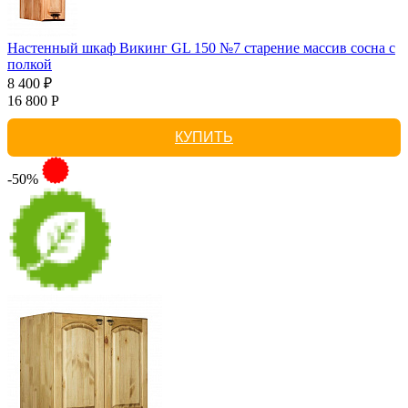
Настенный шкаф Викинг GL 150 №7 старение массив сосна с
полкой
8 400 ₽
16 800 Р
КУПИТЬ
-50%