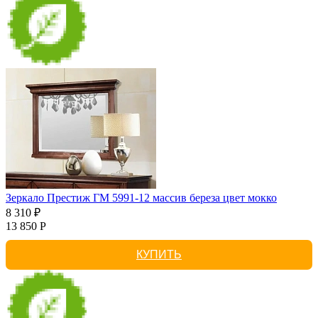
Зеркало Престиж ГМ 5991-12 массив береза цвет мокко
8 310 ₽
13 850 Р
КУПИТЬ