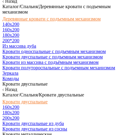
Назад
Каталог/Спальня/Деревянные кровати с подъемным
механизмом
Деревянные кровати с подъемным механизмом
140x200
160х200
180х200
200*200
Из массива дуба
Кровати односпальные с подъемным механизмом
Кровати двуспальные с подъемным механизмом
Кровати из массива с подъёмным механизмом
Кровати полутороспальные с подъемным механизмом
Зеркала
Комоды
Кровати двуспальные
Назад
Каталог/Спальня/Кровати двуспальные
Кровати двуспальные
160х200
180x200
200x200
Кровати двуспальные из дуба
Кровати двуспальные из сосны
Кровати металлические