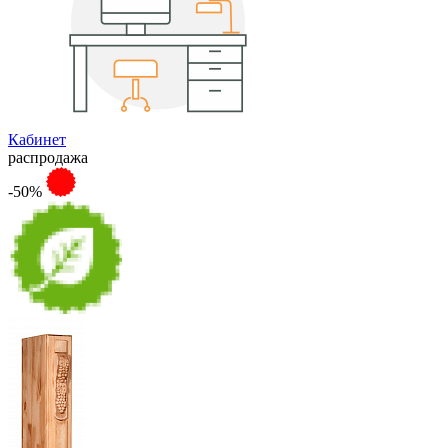
Кабинет
распродажа
-50%