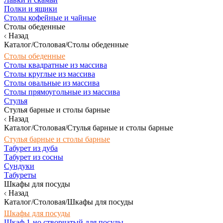
Полки и ящики
Столы кофейные и чайные
Столы обеденные
Назад
Каталог/Столовая/Столы обеденные
Столы обеденные
Столы квадратные из массива
Столы круглые из массива
Столы овальные из массива
Столы прямоугольные из массива
Стулья
Стулья барные и столы барные
Назад
Каталог/Столовая/Стулья барные и столы барные
Стулья барные и столы барные
Табурет из дуба
Табурет из сосны
Сундуки
Табуреты
Шкафы для посуды
Назад
Каталог/Столовая/Шкафы для посуды
Шкафы для посуды
Шкаф 1-но створчатый для посуды