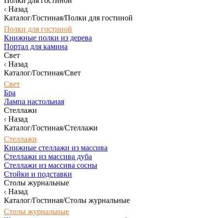
Полки для гостиной
Назад
Каталог/Гостиная/Полки для гостиной
Полки для гостиной
Книжные полки из дерева
Портал для камина
Свет
Назад
Каталог/Гостиная/Свет
Свет
Бра
Лампа настольная
Стеллажи
Назад
Каталог/Гостиная/Стеллажи
Стеллажи
Книжные стеллажи из массива
Стеллажи из массива дуба
Стеллажи из массива сосны
Стойки и подставки
Столы журнальные
Назад
Каталог/Гостиная/Столы журнальные
Столы журнальные