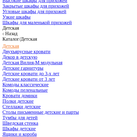
Высокие шкафы для прихожей
Закрытые шкафы для прихожей
Угловые шкафы для прихожей
Узкие шкафы
Шкафы для маленькой прихожей
Детская
Назад
Каталог/Детская
Детская
Двухъярусные кровати
Декор в детскую
Детская Вилия-М модульная
Детские гарнитуры
Детские кровати до 3-х лет
Детские кровати от 3 лет
Комоды классические
Комоды пеленальные
Кровати домики
Полки детские
Стеллажи детские
Столы письменные детские и парты
Тумбы для детей
Шведская стенка
Шкафы детские
Ящики и короба