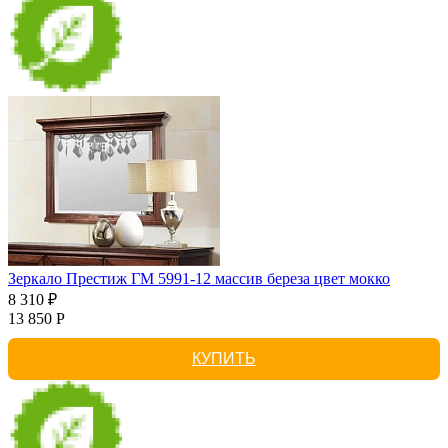
Зеркало Престиж ГМ 5991-12 массив береза цвет мокко
8 310 ₽
13 850 Р
КУПИТЬ