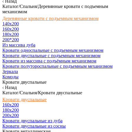
Назад
Каталог/Спальня/Деревянные кровати с подъемным
механизмом
Деревянные кровати с подъемным механизмом
140x200
160х200
180х200
200*200
Из массива дуба
Кровати односпальные с подъемным механизмом
Кровати двуспальные с подъемным механизмом
Кровати из массива с подъёмным механизмом
Кровати полутороспальные с подъемным механизмом
Зеркала
Комоды
Кровати двуспальные
Назад
Каталог/Спальня/Кровати двуспальные
Кровати двуспальные
160х200
180x200
200x200
Кровати двуспальные из дуба
Кровати двуспальные из сосны
Кровати металлические