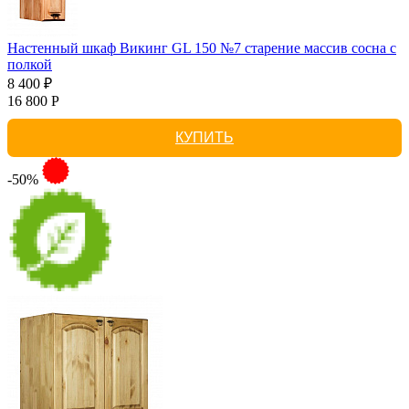
Настенный шкаф Викинг GL 150 №7 старение массив сосна с
полкой
8 400 ₽
16 800 Р
КУПИТЬ
-50%