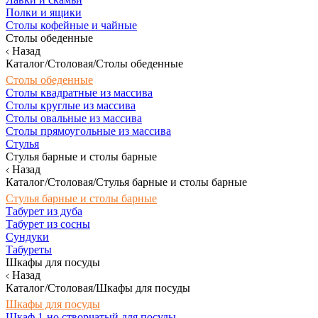
Полки и ящики
Столы кофейные и чайные
Столы обеденные
Назад
Каталог/Столовая/Столы обеденные
Столы обеденные
Столы квадратные из массива
Столы круглые из массива
Столы овальные из массива
Столы прямоугольные из массива
Стулья
Стулья барные и столы барные
Назад
Каталог/Столовая/Стулья барные и столы барные
Стулья барные и столы барные
Табурет из дуба
Табурет из сосны
Сундуки
Табуреты
Шкафы для посуды
Назад
Каталог/Столовая/Шкафы для посуды
Шкафы для посуды
Шкаф 1-но створчатый для посуды