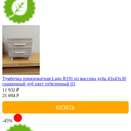
Тумбочка прикроватная Lugo R191 из массива дуба 43х43х30
сращенный дуб цвет отбеленный 03
11 932 ₽
21 694 Р
КУПИТЬ
-45%