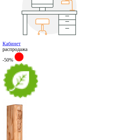
Кабинет
распродажа
-50%