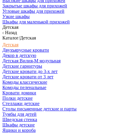
Высокие шкафы для прихожей
Закрытые шкафы для прихожей
Угловые шкафы для прихожей
Узкие шкафы
Шкафы для маленькой прихожей
Детская
Назад
Каталог/Детская
Детская
Двухъярусные кровати
Декор в детскую
Детская Вилия-М модульная
Детские гарнитуры
Детские кровати до 3-х лет
Детские кровати от 3 лет
Комоды классические
Комоды пеленальные
Кровати домики
Полки детские
Стеллажи детские
Столы письменные детские и парты
Тумбы для детей
Шведская стенка
Шкафы детские
Ящики и короба