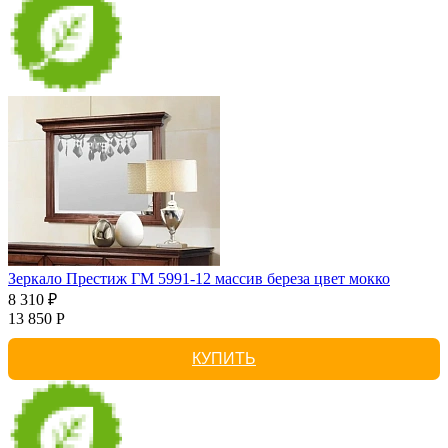
Зеркало Престиж ГМ 5991-12 массив береза цвет мокко
8 310 ₽
13 850 Р
КУПИТЬ