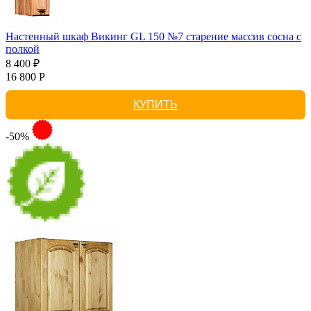
Настенный шкаф Викинг GL 150 №7 старение массив сосна с
полкой
8 400 ₽
16 800 Р
КУПИТЬ
-50%