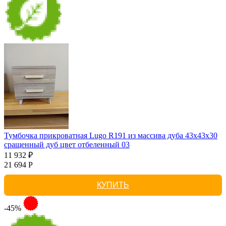
Тумбочка прикроватная Lugo R191 из массива дуба 43х43х30
сращенный дуб цвет отбеленный 03
11 932 ₽
21 694 Р
КУПИТЬ
-45%