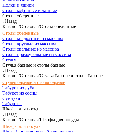
Полки и ящики
Столы кофейные и чайные
Столы обеденные
Назад
Каталог/Столовая/Столы обеденные
Столы обеденные
Столы квадратные из массива
Столы круглые из массива
Столы овальные из массива
Столы прямоугольные из массива
Стулья
Стулья барные и столы барные
Назад
Каталог/Столовая/Стулья барные и столы барные
Стулья барные и столы барные
Табурет из дуба
Табурет из сосны
Сундуки
Табуреты
Шкафы для посуды
Назад
Каталог/Столовая/Шкафы для посуды
Шкафы для посуды
Шкаф 1-но створчатый для посуды