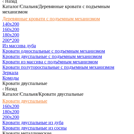
Назад
Каталог/Спальня/Деревянные кровати с подъемным
механизмом
Деревянные кровати с подъемным механизмом
140x200
160х200
180х200
200*200
Из массива дуба
Кровати односпальные с подъемным механизмом
Кровати двуспальные с подъемным механизмом
Кровати из массива с подъёмным механизмом
Кровати полутороспальные с подъемным механизмом
Зеркала
Комоды
Кровати двуспальные
Назад
Каталог/Спальня/Кровати двуспальные
Кровати двуспальные
160х200
180x200
200x200
Кровати двуспальные из дуба
Кровати двуспальные из сосны
Кровати металлические