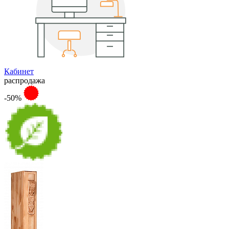
Кабинет
распродажа
-50%