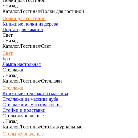
Полки для гостиной
Назад
Каталог/Гостиная/Полки для гостиной
Полки для гостиной
Книжные полки из дерева
Портал для камина
Свет
Назад
Каталог/Гостиная/Свет
Свет
Бра
Лампа настольная
Стеллажи
Назад
Каталог/Гостиная/Стеллажи
Стеллажи
Книжные стеллажи из массива
Стеллажи из массива дуба
Стеллажи из массива сосны
Стойки и подставки
Столы журнальные
Назад
Каталог/Гостиная/Столы журнальные
Столы журнальные