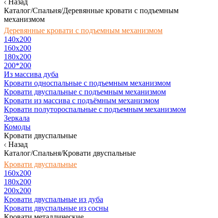
Назад
Каталог/Спальня/Деревянные кровати с подъемным
механизмом
Деревянные кровати с подъемным механизмом
140x200
160х200
180х200
200*200
Из массива дуба
Кровати односпальные с подъемным механизмом
Кровати двуспальные с подъемным механизмом
Кровати из массива с подъёмным механизмом
Кровати полутороспальные с подъемным механизмом
Зеркала
Комоды
Кровати двуспальные
Назад
Каталог/Спальня/Кровати двуспальные
Кровати двуспальные
160х200
180x200
200x200
Кровати двуспальные из дуба
Кровати двуспальные из сосны
Кровати металлические