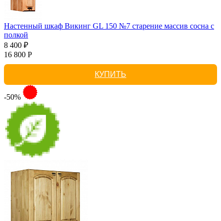
Настенный шкаф Викинг GL 150 №7 старение массив сосна с
полкой
8 400 ₽
16 800 Р
КУПИТЬ
-50%