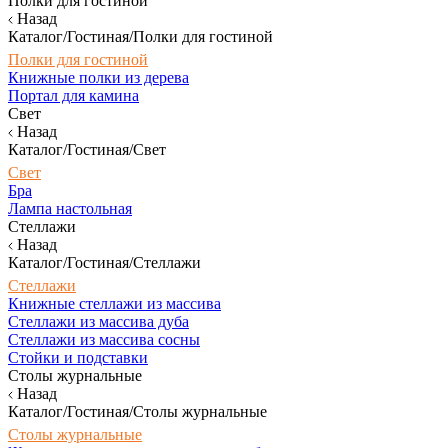
Полки для гостиной
Назад
Каталог/Гостиная/Полки для гостиной
Полки для гостиной
Книжные полки из дерева
Портал для камина
Свет
Назад
Каталог/Гостиная/Свет
Свет
Бра
Лампа настольная
Стеллажи
Назад
Каталог/Гостиная/Стеллажи
Стеллажи
Книжные стеллажи из массива
Стеллажи из массива дуба
Стеллажи из массива сосны
Стойки и подставки
Столы журнальные
Назад
Каталог/Гостиная/Столы журнальные
Столы журнальные