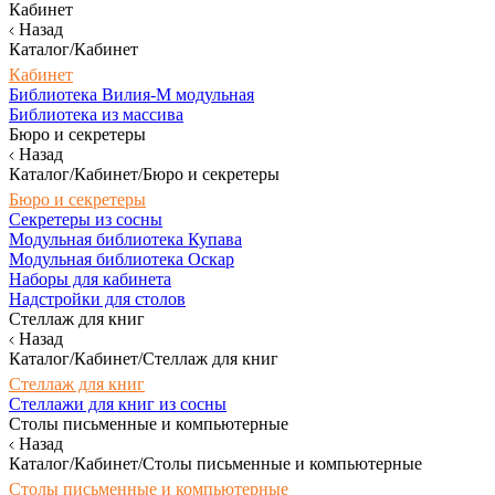
Кабинет
Назад
Каталог/Кабинет
Кабинет
Библиотека Вилия-М модульная
Библиотека из массива
Бюро и секретеры
Назад
Каталог/Кабинет/Бюро и секретеры
Бюро и секретеры
Секретеры из сосны
Модульная библиотека Купава
Модульная библиотека Оскар
Наборы для кабинета
Надстройки для столов
Стеллаж для книг
Назад
Каталог/Кабинет/Стеллаж для книг
Стеллаж для книг
Стеллажи для книг из сосны
Столы письменные и компьютерные
Назад
Каталог/Кабинет/Столы письменные и компьютерные
Столы письменные и компьютерные