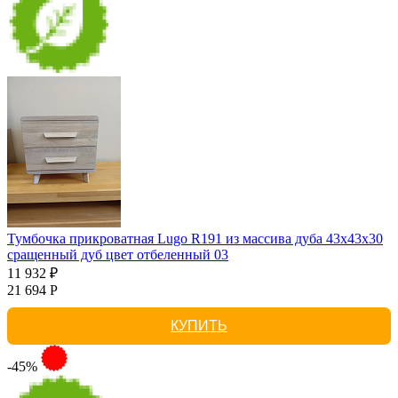
Тумбочка прикроватная Lugo R191 из массива дуба 43х43х30
сращенный дуб цвет отбеленный 03
11 932 ₽
21 694 Р
КУПИТЬ
-45%