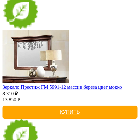
Зеркало Престиж ГМ 5991-12 массив береза цвет мокко
8 310 ₽
13 850 Р
КУПИТЬ