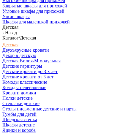
Высокие шкафы для прихожей
Закрытые шкафы для прихожей
Угловые шкафы для прихожей
Узкие шкафы
Шкафы для маленькой прихожей
Детская
Назад
Каталог/Детская
Детская
Двухъярусные кровати
Декор в детскую
Детская Вилия-М модульная
Детские гарнитуры
Детские кровати до 3-х лет
Детские кровати от 3 лет
Комоды классические
Комоды пеленальные
Кровати домики
Полки детские
Стеллажи детские
Столы письменные детские и парты
Тумбы для детей
Шведская стенка
Шкафы детские
Ящики и короба