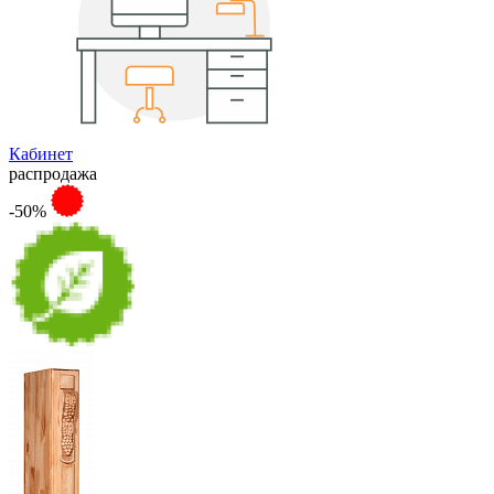
Кабинет
распродажа
-50%