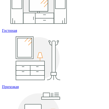
Гостиная
Прихожая