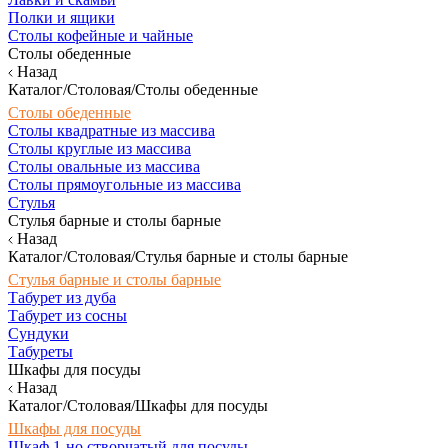
Полки и ящики
Столы кофейные и чайные
Столы обеденные
Назад
Каталог/Столовая/Столы обеденные
Столы обеденные
Столы квадратные из массива
Столы круглые из массива
Столы овальные из массива
Столы прямоугольные из массива
Стулья
Стулья барные и столы барные
Назад
Каталог/Столовая/Стулья барные и столы барные
Стулья барные и столы барные
Табурет из дуба
Табурет из сосны
Сундуки
Табуреты
Шкафы для посуды
Назад
Каталог/Столовая/Шкафы для посуды
Шкафы для посуды
Шкаф 1-но створчатый для посуды