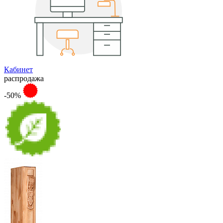
Кабинет
распродажа
-50%