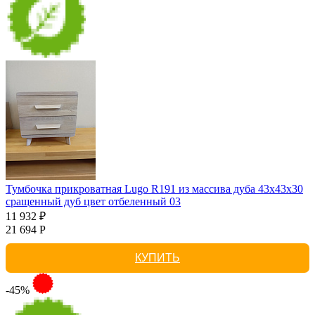
Тумбочка прикроватная Lugo R191 из массива дуба 43х43х30
сращенный дуб цвет отбеленный 03
11 932 ₽
21 694 Р
КУПИТЬ
-45%