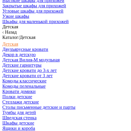
Высокие шкафы для прихожей
Закрытые шкафы для прихожей
Угловые шкафы для прихожей
Узкие шкафы
Шкафы для маленькой прихожей
Детская
Назад
Каталог/Детская
Детская
Двухъярусные кровати
Декор в детскую
Детская Вилия-М модульная
Детские гарнитуры
Детские кровати до 3-х лет
Детские кровати от 3 лет
Комоды классические
Комоды пеленальные
Кровати домики
Полки детские
Стеллажи детские
Столы письменные детские и парты
Тумбы для детей
Шведская стенка
Шкафы детские
Ящики и короба