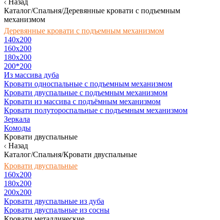
Назад
Каталог/Спальня/Деревянные кровати с подъемным
механизмом
Деревянные кровати с подъемным механизмом
140x200
160х200
180х200
200*200
Из массива дуба
Кровати односпальные с подъемным механизмом
Кровати двуспальные с подъемным механизмом
Кровати из массива с подъёмным механизмом
Кровати полутороспальные с подъемным механизмом
Зеркала
Комоды
Кровати двуспальные
Назад
Каталог/Спальня/Кровати двуспальные
Кровати двуспальные
160х200
180x200
200x200
Кровати двуспальные из дуба
Кровати двуспальные из сосны
Кровати металлические