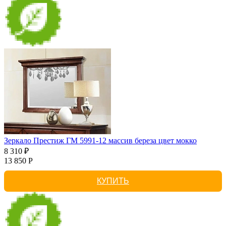
Зеркало Престиж ГМ 5991-12 массив береза цвет мокко
8 310 ₽
13 850 Р
КУПИТЬ