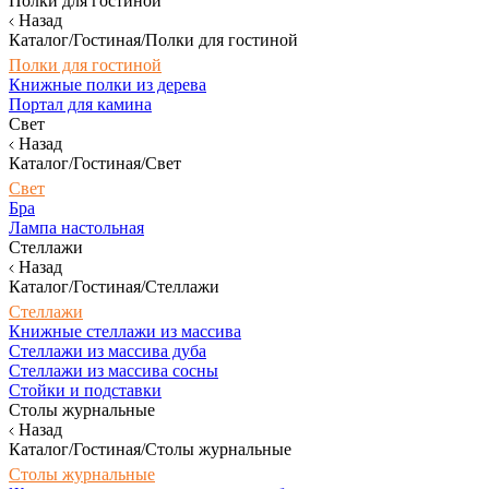
Полки для гостиной
Назад
Каталог/Гостиная/Полки для гостиной
Полки для гостиной
Книжные полки из дерева
Портал для камина
Свет
Назад
Каталог/Гостиная/Свет
Свет
Бра
Лампа настольная
Стеллажи
Назад
Каталог/Гостиная/Стеллажи
Стеллажи
Книжные стеллажи из массива
Стеллажи из массива дуба
Стеллажи из массива сосны
Стойки и подставки
Столы журнальные
Назад
Каталог/Гостиная/Столы журнальные
Столы журнальные