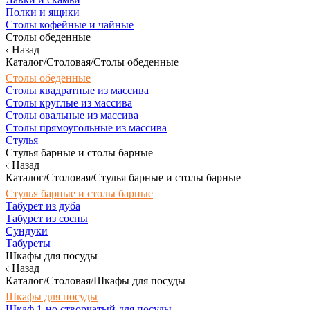
Полки и ящики
Столы кофейные и чайные
Столы обеденные
Назад
Каталог/Столовая/Столы обеденные
Столы обеденные
Столы квадратные из массива
Столы круглые из массива
Столы овальные из массива
Столы прямоугольные из массива
Стулья
Стулья барные и столы барные
Назад
Каталог/Столовая/Стулья барные и столы барные
Стулья барные и столы барные
Табурет из дуба
Табурет из сосны
Сундуки
Табуреты
Шкафы для посуды
Назад
Каталог/Столовая/Шкафы для посуды
Шкафы для посуды
Шкаф 1-но створчатый для посуды