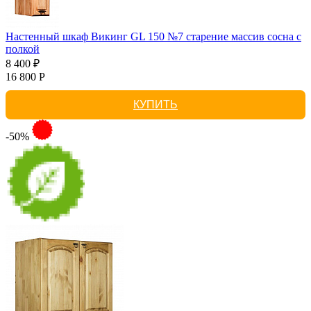
Настенный шкаф Викинг GL 150 №7 старение массив сосна с
полкой
8 400 ₽
16 800 Р
КУПИТЬ
-50%