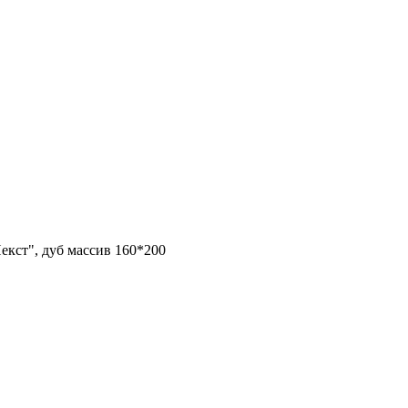
екст", дуб массив 160*200