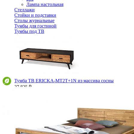
Лампа настольная
Стеллажи
Стойки и подставки
Столы журнальные
Тумбы для гостиной
Тумбы под ТВ
Тумба ТВ ERICKA-MT2T+1N из массива сосны
27 825 ₽
30 917 ₽
В корзину
-10%
Спальня
Деревянные кровати с подъемным механизмом
Кровати односпальные с подъемным механизмом
Кровати двуспальные с подъемным механизмом