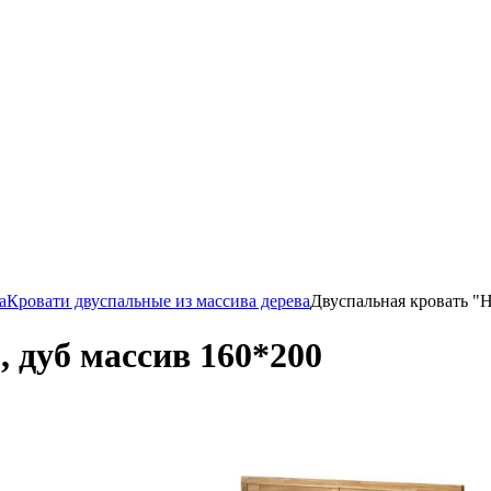
а
Кровати двуспальные из массива дерева
Двуспальная кровать "Н
 дуб массив 160*200