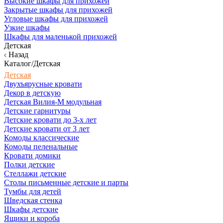
Высокие шкафы для прихожей
Закрытые шкафы для прихожей
Угловые шкафы для прихожей
Узкие шкафы
Шкафы для маленькой прихожей
Детская
Назад
Каталог/Детская
Детская
Двухъярусные кровати
Декор в детскую
Детская Вилия-М модульная
Детские гарнитуры
Детские кровати до 3-х лет
Детские кровати от 3 лет
Комоды классические
Комоды пеленальные
Кровати домики
Полки детские
Стеллажи детские
Столы письменные детские и парты
Тумбы для детей
Шведская стенка
Шкафы детские
Ящики и короба