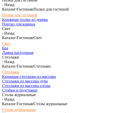
Полки для гостиной
Назад
Каталог/Гостиная/Полки для гостиной
Полки для гостиной
Книжные полки из дерева
Портал для камина
Свет
Назад
Каталог/Гостиная/Свет
Свет
Бра
Лампа настольная
Стеллажи
Назад
Каталог/Гостиная/Стеллажи
Стеллажи
Книжные стеллажи из массива
Стеллажи из массива дуба
Стеллажи из массива сосны
Стойки и подставки
Столы журнальные
Назад
Каталог/Гостиная/Столы журнальные
Столы журнальные