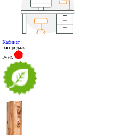
Кабинет
распродажа
-50%