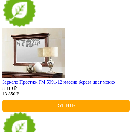
Зеркало Престиж ГМ 5991-12 массив береза цвет мокко
8 310 ₽
13 850 Р
КУПИТЬ