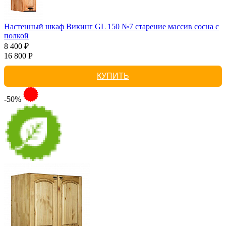
Настенный шкаф Викинг GL 150 №7 старение массив сосна с
полкой
8 400 ₽
16 800 Р
КУПИТЬ
-50%