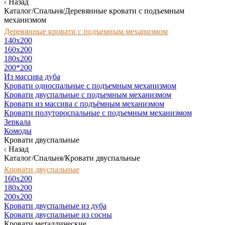
Назад
Каталог/Спальня/Деревянные кровати с подъемным
механизмом
Деревянные кровати с подъемным механизмом
140x200
160х200
180х200
200*200
Из массива дуба
Кровати односпальные с подъемным механизмом
Кровати двуспальные с подъемным механизмом
Кровати из массива с подъёмным механизмом
Кровати полутороспальные с подъемным механизмом
Зеркала
Комоды
Кровати двуспальные
Назад
Каталог/Спальня/Кровати двуспальные
Кровати двуспальные
160х200
180x200
200x200
Кровати двуспальные из дуба
Кровати двуспальные из сосны
Кровати металлические