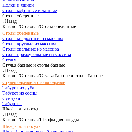
Полки и ящики
Столы кофейные и чайные
Столы обеденные
Назад
Каталог/Столовая/Столы обеденные
Столы обеденные
Столы квадратные из массива
Столы круглые из массива
Столы овальные из массива
Столы прямоугольные из массива
Стулья
Стулья барные и столы барные
Назад
Каталог/Столовая/Стулья барные и столы барные
Стулья барные и столы барные
Табурет из дуба
Табурет из сосны
Сундуки
Табуреты
Шкафы для посуды
Назад
Каталог/Столовая/Шкафы для посуды
Шкафы для посуды
Шкаф 1-но створчатый для посуды