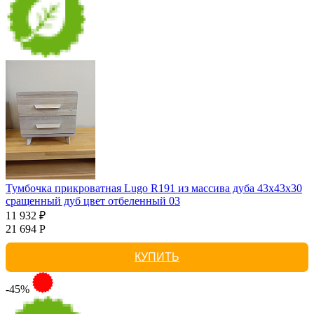
Тумбочка прикроватная Lugo R191 из массива дуба 43х43х30
сращенный дуб цвет отбеленный 03
11 932 ₽
21 694 Р
КУПИТЬ
-45%