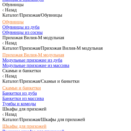
Обувницы
Назад
Каталог/Прихожая/Обувницы
Обувницы
Обувницы из дуба
Обувницы из сосны
Прихожая Вилия-М модульная
Назад
Каталог/Прихожая/Прихожая Вилия-М модульная
Прихожая Вилия-М модульная
Модульные прихожие из дуба
Модульные прихожие из массива
Скамьи и банкетки
Назад
Каталог/Прихожая/Скамьи и банкетки
Скамьи и банкетки
Банкетки из дуба
Банкетки из массива
Тумбы и комоды
Шкафы для прихожей
Назад
Каталог/Прихожая/Шкафы для прихожей
Шкафы для прихожей