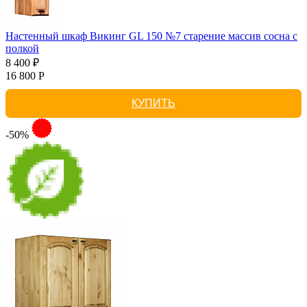
Настенный шкаф Викинг GL 150 №7 старение массив сосна с
полкой
8 400 ₽
16 800 Р
КУПИТЬ
-50%