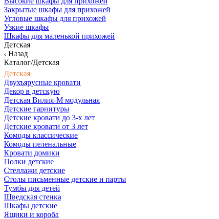
Высокие шкафы для прихожей
Закрытые шкафы для прихожей
Угловые шкафы для прихожей
Узкие шкафы
Шкафы для маленькой прихожей
Детская
Назад
Каталог/Детская
Детская
Двухъярусные кровати
Декор в детскую
Детская Вилия-М модульная
Детские гарнитуры
Детские кровати до 3-х лет
Детские кровати от 3 лет
Комоды классические
Комоды пеленальные
Кровати домики
Полки детские
Стеллажи детские
Столы письменные детские и парты
Тумбы для детей
Шведская стенка
Шкафы детские
Ящики и короба