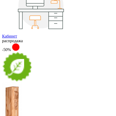
Кабинет
распродажа
-50%