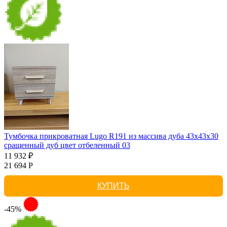
Тумбочка прикроватная Lugo R191 из массива дуба 43х43х30
сращенный дуб цвет отбеленный 03
11 932 ₽
21 694 Р
КУПИТЬ
-45%