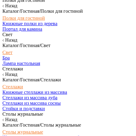
Полки для гостиной
Назад
Каталог/Гостиная/Полки для гостиной
Полки для гостиной
Книжные полки из дерева
Портал для камина
Свет
Назад
Каталог/Гостиная/Свет
Свет
Бра
Лампа настольная
Стеллажи
Назад
Каталог/Гостиная/Стеллажи
Стеллажи
Книжные стеллажи из массива
Стеллажи из массива дуба
Стеллажи из массива сосны
Стойки и подставки
Столы журнальные
Назад
Каталог/Гостиная/Столы журнальные
Столы журнальные