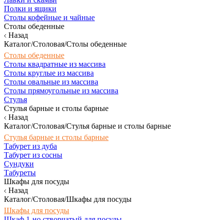
Полки и ящики
Столы кофейные и чайные
Столы обеденные
Назад
Каталог/Столовая/Столы обеденные
Столы обеденные
Столы квадратные из массива
Столы круглые из массива
Столы овальные из массива
Столы прямоугольные из массива
Стулья
Стулья барные и столы барные
Назад
Каталог/Столовая/Стулья барные и столы барные
Стулья барные и столы барные
Табурет из дуба
Табурет из сосны
Сундуки
Табуреты
Шкафы для посуды
Назад
Каталог/Столовая/Шкафы для посуды
Шкафы для посуды
Шкаф 1-но створчатый для посуды