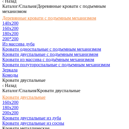
Назад
Каталог/Спальня/Деревянные кровати с подъемным
механизмом
Деревянные кровати с подъемным механизмом
140x200
160х200
180х200
200*200
Из массива дуба
Кровати односпальные с подъемным механизмом
Кровати двуспальные с подъемным механизмом
Кровати из массива с подъёмным механизмом
Кровати полутороспальные с подъемным механизмом
Зеркала
Комоды
Кровати двуспальные
Назад
Каталог/Спальня/Кровати двуспальные
Кровати двуспальные
160х200
180x200
200x200
Кровати двуспальные из дуба
Кровати двуспальные из сосны
Кровати металлические