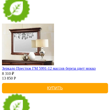
Зеркало Престиж ГМ 5991-12 массив береза цвет мокко
8 310 ₽
13 850 Р
КУПИТЬ