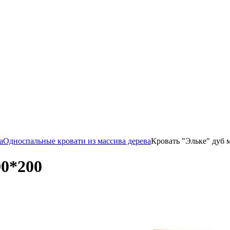
а
Односпальные кровати из массива дерева
Кровать "Эльке" дуб 
90*200