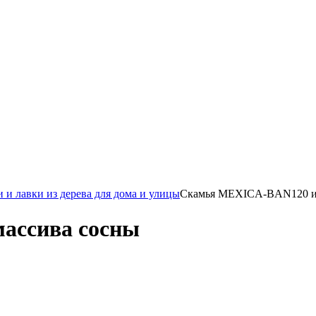
 и лавки из дерева для дома и улицы
Скамья MEXICA-BAN120 из
ассива сосны