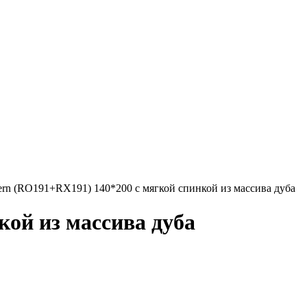
rn (RO191+RX191) 140*200 с мягкой спинкой из массива дуба
ой из массива дуба