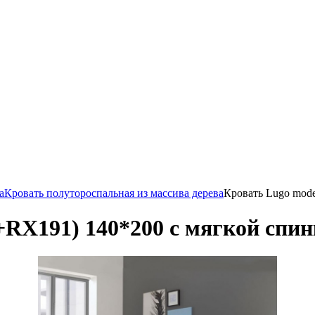
а
Кровать полутороспальная из массива дерева
Кровать Lugo mode
RX191) 140*200 с мягкой спинк