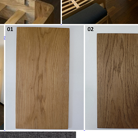
нием в комплекте БМ-2172