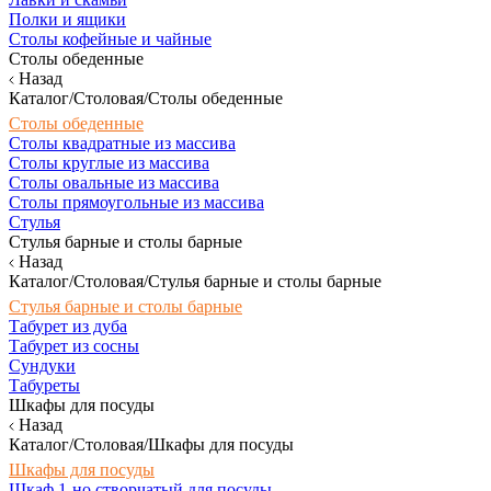
Полки и ящики
Столы кофейные и чайные
Столы обеденные
Назад
Каталог/Столовая/Столы обеденные
Столы обеденные
Столы квадратные из массива
Столы круглые из массива
Столы овальные из массива
Столы прямоугольные из массива
Стулья
Стулья барные и столы барные
Назад
Каталог/Столовая/Стулья барные и столы барные
Стулья барные и столы барные
Табурет из дуба
Табурет из сосны
Сундуки
Табуреты
Шкафы для посуды
Назад
Каталог/Столовая/Шкафы для посуды
Шкафы для посуды
Шкаф 1-но створчатый для посуды