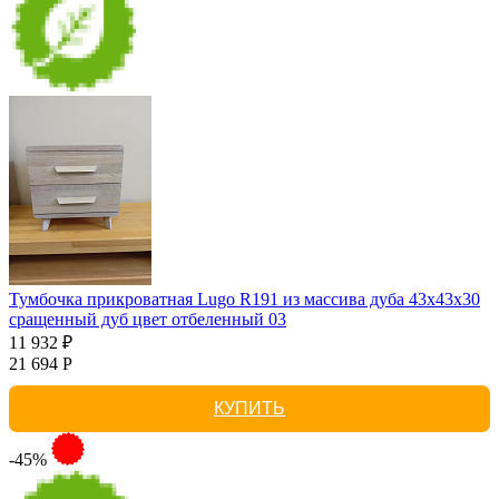
Тумбочка прикроватная Lugo R191 из массива дуба 43х43х30
сращенный дуб цвет отбеленный 03
11 932 ₽
21 694 Р
КУПИТЬ
-45%