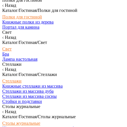
Полки для гостиной
Назад
Каталог/Гостиная/Полки для гостиной
Полки для гостиной
Книжные полки из дерева
Портал для камина
Свет
Назад
Каталог/Гостиная/Свет
Свет
Бра
Лампа настольная
Стеллажи
Назад
Каталог/Гостиная/Стеллажи
Стеллажи
Книжные стеллажи из массива
Стеллажи из массива дуба
Стеллажи из массива сосны
Стойки и подставки
Столы журнальные
Назад
Каталог/Гостиная/Столы журнальные
Столы журнальные