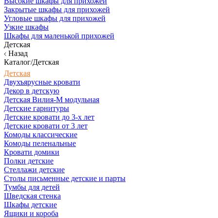
Высокие шкафы для прихожей
Закрытые шкафы для прихожей
Угловые шкафы для прихожей
Узкие шкафы
Шкафы для маленькой прихожей
Детская
Назад
Каталог/Детская
Детская
Двухъярусные кровати
Декор в детскую
Детская Вилия-М модульная
Детские гарнитуры
Детские кровати до 3-х лет
Детские кровати от 3 лет
Комоды классические
Комоды пеленальные
Кровати домики
Полки детские
Стеллажи детские
Столы письменные детские и парты
Тумбы для детей
Шведская стенка
Шкафы детские
Ящики и короба