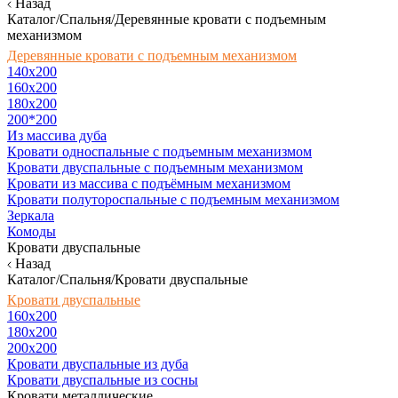
Назад
Каталог/Спальня/Деревянные кровати с подъемным
механизмом
Деревянные кровати с подъемным механизмом
140x200
160х200
180х200
200*200
Из массива дуба
Кровати односпальные с подъемным механизмом
Кровати двуспальные с подъемным механизмом
Кровати из массива с подъёмным механизмом
Кровати полутороспальные с подъемным механизмом
Зеркала
Комоды
Кровати двуспальные
Назад
Каталог/Спальня/Кровати двуспальные
Кровати двуспальные
160х200
180x200
200x200
Кровати двуспальные из дуба
Кровати двуспальные из сосны
Кровати металлические