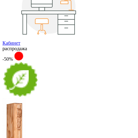
Кабинет
распродажа
-50%