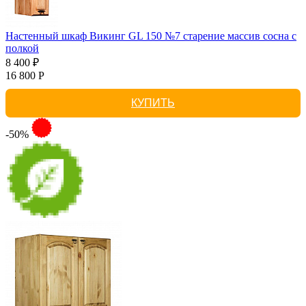
Настенный шкаф Викинг GL 150 №7 старение массив сосна с
полкой
8 400 ₽
16 800 Р
КУПИТЬ
-50%