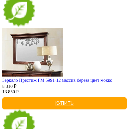
Зеркало Престиж ГМ 5991-12 массив береза цвет мокко
8 310 ₽
13 850 Р
КУПИТЬ