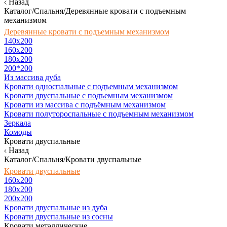
Назад
Каталог/Спальня/Деревянные кровати с подъемным
механизмом
Деревянные кровати с подъемным механизмом
140x200
160х200
180х200
200*200
Из массива дуба
Кровати односпальные с подъемным механизмом
Кровати двуспальные с подъемным механизмом
Кровати из массива с подъёмным механизмом
Кровати полутороспальные с подъемным механизмом
Зеркала
Комоды
Кровати двуспальные
Назад
Каталог/Спальня/Кровати двуспальные
Кровати двуспальные
160х200
180x200
200x200
Кровати двуспальные из дуба
Кровати двуспальные из сосны
Кровати металлические