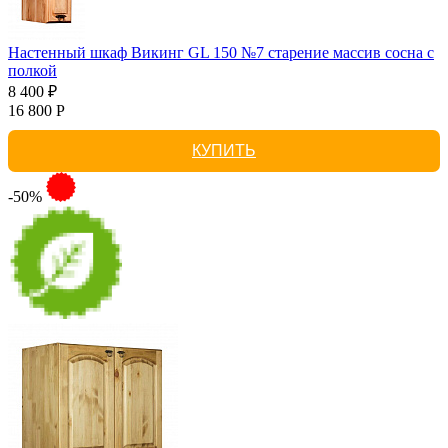
Настенный шкаф Викинг GL 150 №7 старение массив сосна с
полкой
8 400 ₽
16 800 Р
КУПИТЬ
-50%