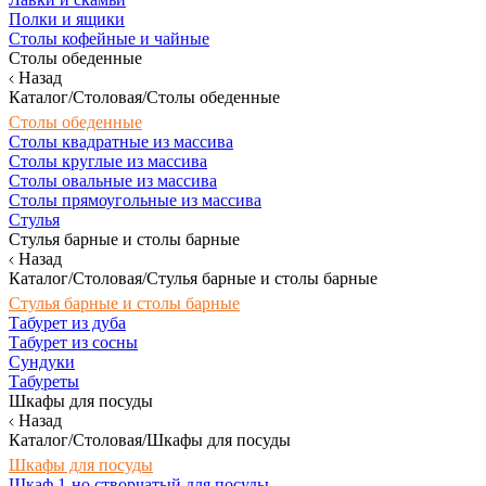
Полки и ящики
Столы кофейные и чайные
Столы обеденные
Назад
Каталог/Столовая/Столы обеденные
Столы обеденные
Столы квадратные из массива
Столы круглые из массива
Столы овальные из массива
Столы прямоугольные из массива
Стулья
Стулья барные и столы барные
Назад
Каталог/Столовая/Стулья барные и столы барные
Стулья барные и столы барные
Табурет из дуба
Табурет из сосны
Сундуки
Табуреты
Шкафы для посуды
Назад
Каталог/Столовая/Шкафы для посуды
Шкафы для посуды
Шкаф 1-но створчатый для посуды