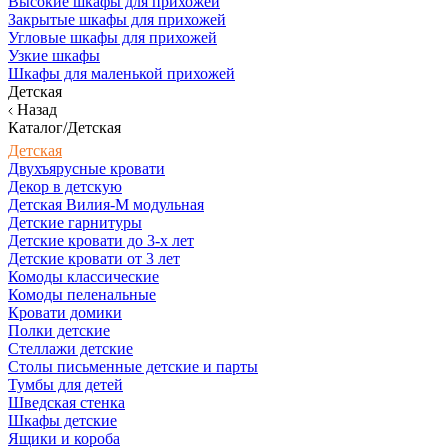
Высокие шкафы для прихожей
Закрытые шкафы для прихожей
Угловые шкафы для прихожей
Узкие шкафы
Шкафы для маленькой прихожей
Детская
Назад
Каталог/Детская
Детская
Двухъярусные кровати
Декор в детскую
Детская Вилия-М модульная
Детские гарнитуры
Детские кровати до 3-х лет
Детские кровати от 3 лет
Комоды классические
Комоды пеленальные
Кровати домики
Полки детские
Стеллажи детские
Столы письменные детские и парты
Тумбы для детей
Шведская стенка
Шкафы детские
Ящики и короба