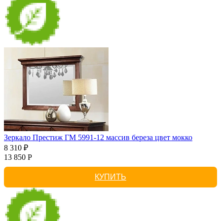
Зеркало Престиж ГМ 5991-12 массив береза цвет мокко
8 310 ₽
13 850 Р
КУПИТЬ