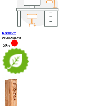
Кабинет
распродажа
-50%