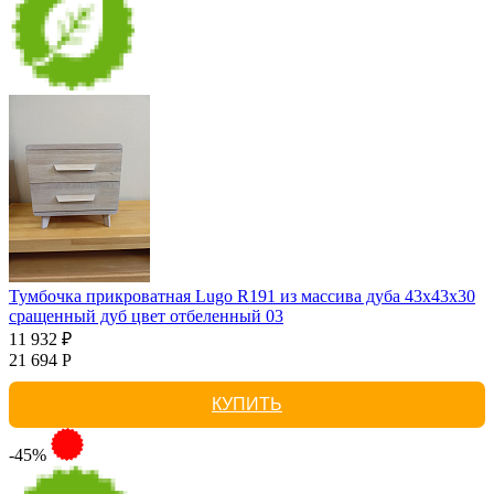
Тумбочка прикроватная Lugo R191 из массива дуба 43х43х30
сращенный дуб цвет отбеленный 03
11 932 ₽
21 694 Р
КУПИТЬ
-45%