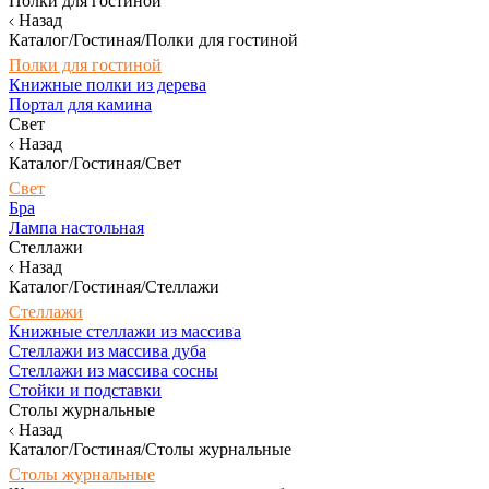
Полки для гостиной
Назад
Каталог/Гостиная/Полки для гостиной
Полки для гостиной
Книжные полки из дерева
Портал для камина
Свет
Назад
Каталог/Гостиная/Свет
Свет
Бра
Лампа настольная
Стеллажи
Назад
Каталог/Гостиная/Стеллажи
Стеллажи
Книжные стеллажи из массива
Стеллажи из массива дуба
Стеллажи из массива сосны
Стойки и подставки
Столы журнальные
Назад
Каталог/Гостиная/Столы журнальные
Столы журнальные