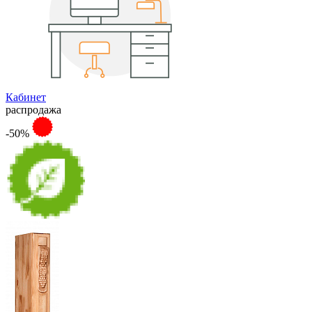
Кабинет
распродажа
-50%