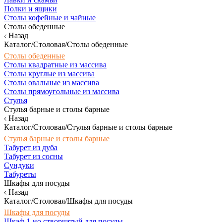
Полки и ящики
Столы кофейные и чайные
Столы обеденные
Назад
Каталог/Столовая/Столы обеденные
Столы обеденные
Столы квадратные из массива
Столы круглые из массива
Столы овальные из массива
Столы прямоугольные из массива
Стулья
Стулья барные и столы барные
Назад
Каталог/Столовая/Стулья барные и столы барные
Стулья барные и столы барные
Табурет из дуба
Табурет из сосны
Сундуки
Табуреты
Шкафы для посуды
Назад
Каталог/Столовая/Шкафы для посуды
Шкафы для посуды
Шкаф 1-но створчатый для посуды