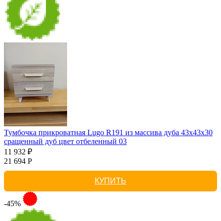
Тумбочка прикроватная Lugo R191 из массива дуба 43х43х30
сращенный дуб цвет отбеленный 03
11 932 ₽
21 694 Р
КУПИТЬ
-45%