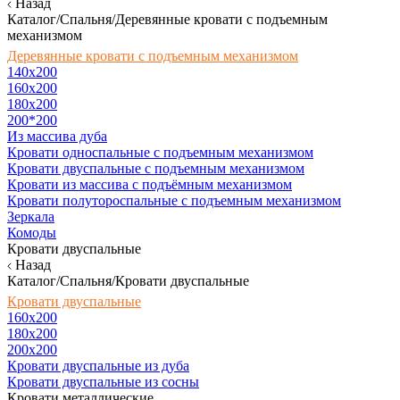
Назад
Каталог/Спальня/Деревянные кровати с подъемным
механизмом
Деревянные кровати с подъемным механизмом
140x200
160х200
180х200
200*200
Из массива дуба
Кровати односпальные с подъемным механизмом
Кровати двуспальные с подъемным механизмом
Кровати из массива с подъёмным механизмом
Кровати полутороспальные с подъемным механизмом
Зеркала
Комоды
Кровати двуспальные
Назад
Каталог/Спальня/Кровати двуспальные
Кровати двуспальные
160х200
180x200
200x200
Кровати двуспальные из дуба
Кровати двуспальные из сосны
Кровати металлические