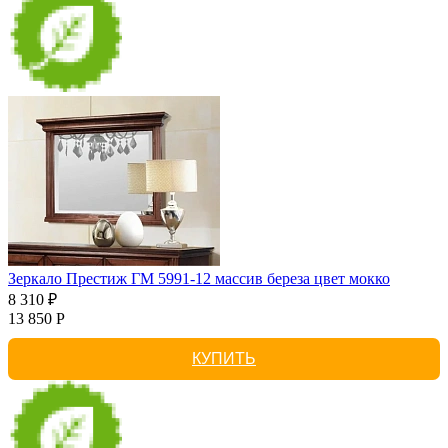
Зеркало Престиж ГМ 5991-12 массив береза цвет мокко
8 310 ₽
13 850 Р
КУПИТЬ