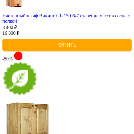
Настенный шкаф Викинг GL 150 №7 старение массив сосна с
полкой
8 400 ₽
16 800 Р
КУПИТЬ
-50%