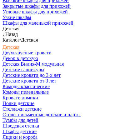
Высокие шкафы для прихожей
Закрытые шкафы для прихожей
Угловые шкафы для прихожей
Узкие шкафы
Шкафы для маленькой прихожей
Детская
Назад
Каталог/Детская
Детская
Двухъярусные кровати
Декор в детскую
Детская Вилия-М модульная
Детские гарнитуры
Детские кровати до 3-х лет
Детские кровати от 3 лет
Комоды классические
Комоды пеленальные
Кровати домики
Полки детские
Стеллажи детские
Столы письменные детские и парты
Тумбы для детей
Шведская стенка
Шкафы детские
Ящики и короба