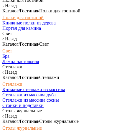
Полки для гостиной
Назад
Каталог/Гостиная/Полки для гостиной
Полки для гостиной
Книжные полки из дерева
Портал для камина
Свет
Назад
Каталог/Гостиная/Свет
Свет
Бра
Лампа настольная
Стеллажи
Назад
Каталог/Гостиная/Стеллажи
Стеллажи
Книжные стеллажи из массива
Стеллажи из массива дуба
Стеллажи из массива сосны
Стойки и подставки
Столы журнальные
Назад
Каталог/Гостиная/Столы журнальные
Столы журнальные