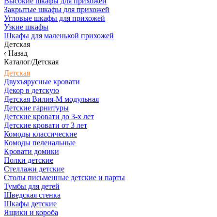
Высокие шкафы для прихожей
Закрытые шкафы для прихожей
Угловые шкафы для прихожей
Узкие шкафы
Шкафы для маленькой прихожей
Детская
Назад
Каталог/Детская
Детская
Двухъярусные кровати
Декор в детскую
Детская Вилия-М модульная
Детские гарнитуры
Детские кровати до 3-х лет
Детские кровати от 3 лет
Комоды классические
Комоды пеленальные
Кровати домики
Полки детские
Стеллажи детские
Столы письменные детские и парты
Тумбы для детей
Шведская стенка
Шкафы детские
Ящики и короба