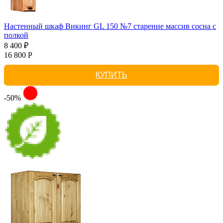
Настенный шкаф Викинг GL 150 №7 старение массив сосна с
полкой
8 400 ₽
16 800 Р
КУПИТЬ
-50%