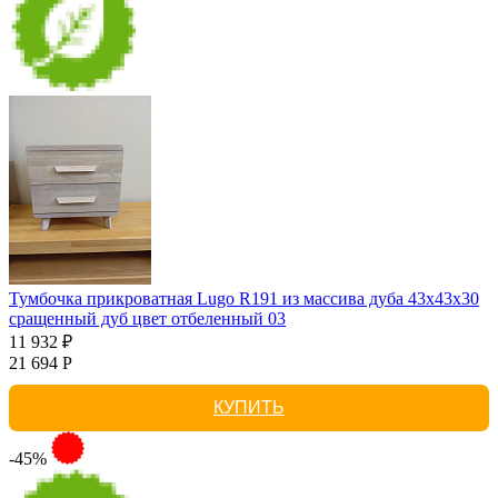
Тумбочка прикроватная Lugo R191 из массива дуба 43х43х30
сращенный дуб цвет отбеленный 03
11 932 ₽
21 694 Р
КУПИТЬ
-45%