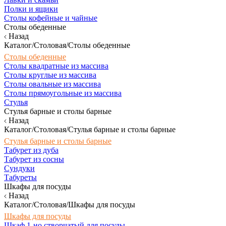
Полки и ящики
Столы кофейные и чайные
Столы обеденные
Назад
Каталог/Столовая/Столы обеденные
Столы обеденные
Столы квадратные из массива
Столы круглые из массива
Столы овальные из массива
Столы прямоугольные из массива
Стулья
Стулья барные и столы барные
Назад
Каталог/Столовая/Стулья барные и столы барные
Стулья барные и столы барные
Табурет из дуба
Табурет из сосны
Сундуки
Табуреты
Шкафы для посуды
Назад
Каталог/Столовая/Шкафы для посуды
Шкафы для посуды
Шкаф 1-но створчатый для посуды