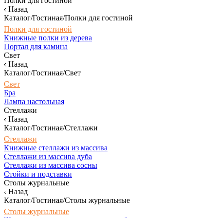
Полки для гостиной
Назад
Каталог/Гостиная/Полки для гостиной
Полки для гостиной
Книжные полки из дерева
Портал для камина
Свет
Назад
Каталог/Гостиная/Свет
Свет
Бра
Лампа настольная
Стеллажи
Назад
Каталог/Гостиная/Стеллажи
Стеллажи
Книжные стеллажи из массива
Стеллажи из массива дуба
Стеллажи из массива сосны
Стойки и подставки
Столы журнальные
Назад
Каталог/Гостиная/Столы журнальные
Столы журнальные