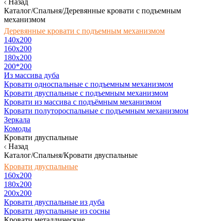
Назад
Каталог/Спальня/Деревянные кровати с подъемным
механизмом
Деревянные кровати с подъемным механизмом
140x200
160х200
180х200
200*200
Из массива дуба
Кровати односпальные с подъемным механизмом
Кровати двуспальные с подъемным механизмом
Кровати из массива с подъёмным механизмом
Кровати полутороспальные с подъемным механизмом
Зеркала
Комоды
Кровати двуспальные
Назад
Каталог/Спальня/Кровати двуспальные
Кровати двуспальные
160х200
180x200
200x200
Кровати двуспальные из дуба
Кровати двуспальные из сосны
Кровати металлические