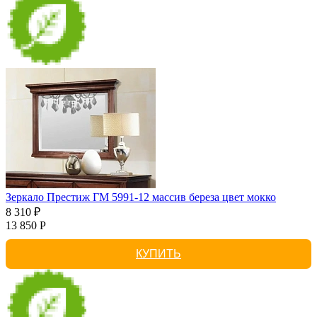
Зеркало Престиж ГМ 5991-12 массив береза цвет мокко
8 310 ₽
13 850 Р
КУПИТЬ