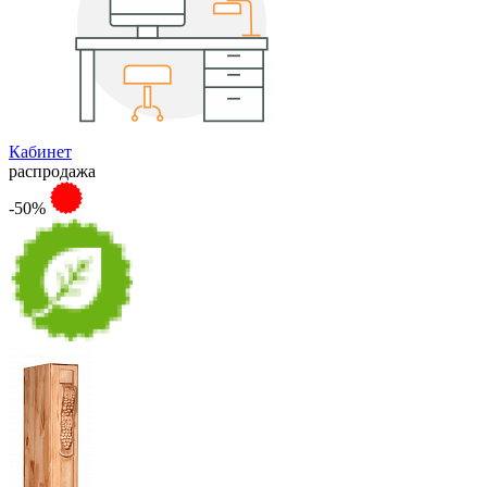
Кабинет
распродажа
-50%