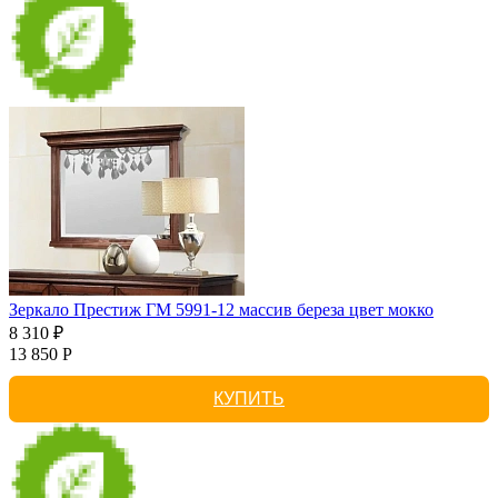
Зеркало Престиж ГМ 5991-12 массив береза цвет мокко
8 310 ₽
13 850 Р
КУПИТЬ