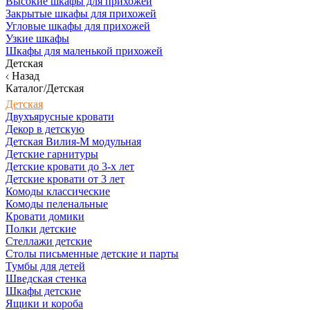
Высокие шкафы для прихожей
Закрытые шкафы для прихожей
Угловые шкафы для прихожей
Узкие шкафы
Шкафы для маленькой прихожей
Детская
Назад
Каталог/Детская
Детская
Двухъярусные кровати
Декор в детскую
Детская Вилия-М модульная
Детские гарнитуры
Детские кровати до 3-х лет
Детские кровати от 3 лет
Комоды классические
Комоды пеленальные
Кровати домики
Полки детские
Стеллажи детские
Столы письменные детские и парты
Тумбы для детей
Шведская стенка
Шкафы детские
Ящики и короба