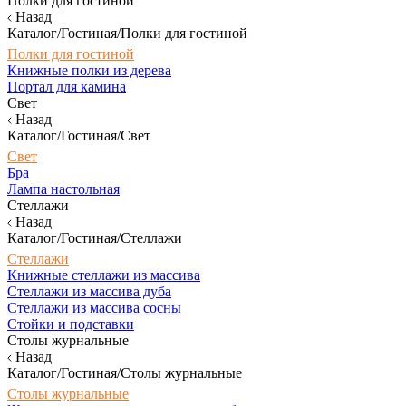
Полки для гостиной
Назад
Каталог/Гостиная/Полки для гостиной
Полки для гостиной
Книжные полки из дерева
Портал для камина
Свет
Назад
Каталог/Гостиная/Свет
Свет
Бра
Лампа настольная
Стеллажи
Назад
Каталог/Гостиная/Стеллажи
Стеллажи
Книжные стеллажи из массива
Стеллажи из массива дуба
Стеллажи из массива сосны
Стойки и подставки
Столы журнальные
Назад
Каталог/Гостиная/Столы журнальные
Столы журнальные