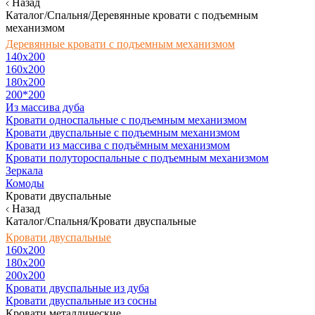
Назад
Каталог/Спальня/Деревянные кровати с подъемным
механизмом
Деревянные кровати с подъемным механизмом
140x200
160х200
180х200
200*200
Из массива дуба
Кровати односпальные с подъемным механизмом
Кровати двуспальные с подъемным механизмом
Кровати из массива с подъёмным механизмом
Кровати полутороспальные с подъемным механизмом
Зеркала
Комоды
Кровати двуспальные
Назад
Каталог/Спальня/Кровати двуспальные
Кровати двуспальные
160х200
180x200
200x200
Кровати двуспальные из дуба
Кровати двуспальные из сосны
Кровати металлические