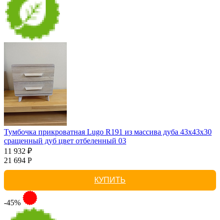
Тумбочка прикроватная Lugo R191 из массива дуба 43х43х30
сращенный дуб цвет отбеленный 03
11 932 ₽
21 694 Р
КУПИТЬ
-45%