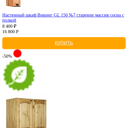
Настенный шкаф Викинг GL 150 №7 старение массив сосна с
полкой
8 400 ₽
16 800 Р
КУПИТЬ
-50%