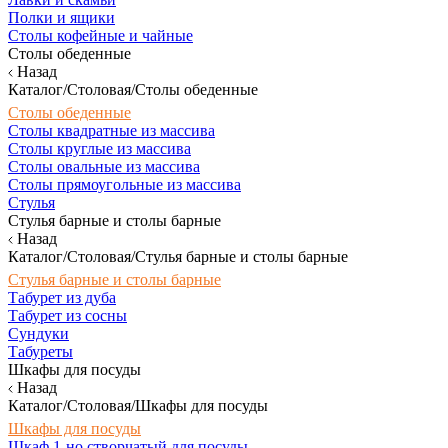
Полки и ящики
Столы кофейные и чайные
Столы обеденные
Назад
Каталог/Столовая/Столы обеденные
Столы обеденные
Столы квадратные из массива
Столы круглые из массива
Столы овальные из массива
Столы прямоугольные из массива
Стулья
Стулья барные и столы барные
Назад
Каталог/Столовая/Стулья барные и столы барные
Стулья барные и столы барные
Табурет из дуба
Табурет из сосны
Сундуки
Табуреты
Шкафы для посуды
Назад
Каталог/Столовая/Шкафы для посуды
Шкафы для посуды
Шкаф 1-но створчатый для посуды