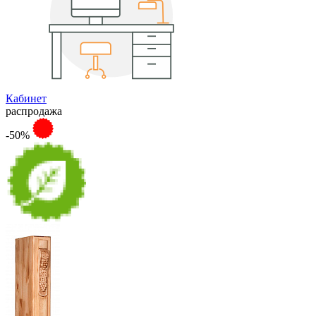
Кабинет
распродажа
-50%