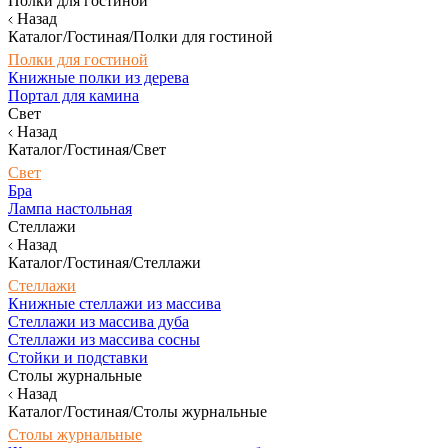
Полки для гостиной
Назад
Каталог/Гостиная/Полки для гостиной
Полки для гостиной
Книжные полки из дерева
Портал для камина
Свет
Назад
Каталог/Гостиная/Свет
Свет
Бра
Лампа настольная
Стеллажи
Назад
Каталог/Гостиная/Стеллажи
Стеллажи
Книжные стеллажи из массива
Стеллажи из массива дуба
Стеллажи из массива сосны
Стойки и подставки
Столы журнальные
Назад
Каталог/Гостиная/Столы журнальные
Столы журнальные