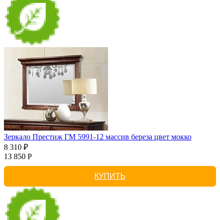
Зеркало Престиж ГМ 5991-12 массив береза цвет мокко
8 310 ₽
13 850 Р
КУПИТЬ