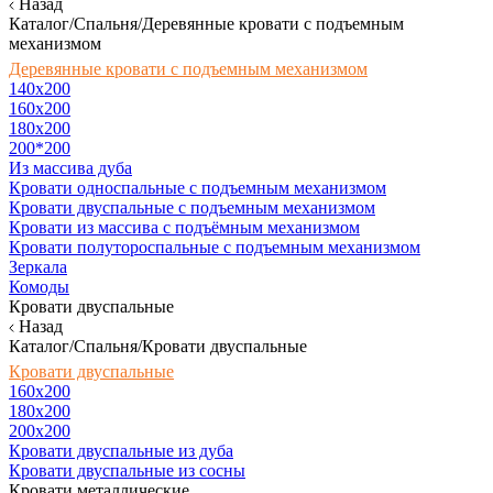
Назад
Каталог/Спальня/Деревянные кровати с подъемным
механизмом
Деревянные кровати с подъемным механизмом
140x200
160х200
180х200
200*200
Из массива дуба
Кровати односпальные с подъемным механизмом
Кровати двуспальные с подъемным механизмом
Кровати из массива с подъёмным механизмом
Кровати полутороспальные с подъемным механизмом
Зеркала
Комоды
Кровати двуспальные
Назад
Каталог/Спальня/Кровати двуспальные
Кровати двуспальные
160х200
180x200
200x200
Кровати двуспальные из дуба
Кровати двуспальные из сосны
Кровати металлические