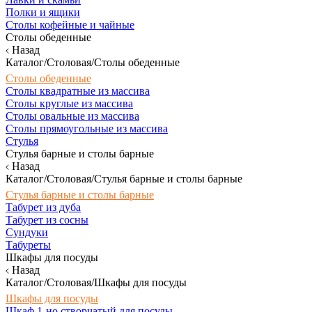
Полки и ящики
Столы кофейные и чайные
Столы обеденные
Назад
Каталог/Столовая/Столы обеденные
Столы обеденные
Столы квадратные из массива
Столы круглые из массива
Столы овальные из массива
Столы прямоугольные из массива
Стулья
Стулья барные и столы барные
Назад
Каталог/Столовая/Стулья барные и столы барные
Стулья барные и столы барные
Табурет из дуба
Табурет из сосны
Сундуки
Табуреты
Шкафы для посуды
Назад
Каталог/Столовая/Шкафы для посуды
Шкафы для посуды
Шкаф 1-но створчатый для посуды