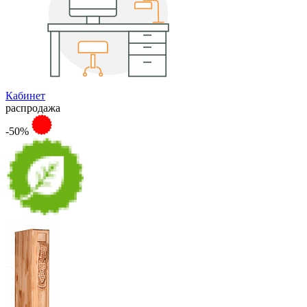
Кабинет
распродажа
-50%