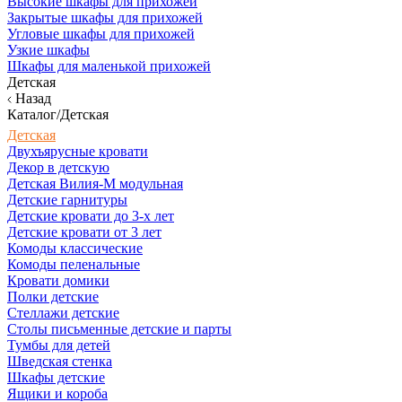
Высокие шкафы для прихожей
Закрытые шкафы для прихожей
Угловые шкафы для прихожей
Узкие шкафы
Шкафы для маленькой прихожей
Детская
Назад
Каталог/Детская
Детская
Двухъярусные кровати
Декор в детскую
Детская Вилия-М модульная
Детские гарнитуры
Детские кровати до 3-х лет
Детские кровати от 3 лет
Комоды классические
Комоды пеленальные
Кровати домики
Полки детские
Стеллажи детские
Столы письменные детские и парты
Тумбы для детей
Шведская стенка
Шкафы детские
Ящики и короба