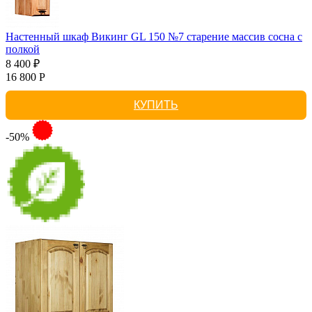
Настенный шкаф Викинг GL 150 №7 старение массив сосна с
полкой
8 400 ₽
16 800 Р
КУПИТЬ
-50%