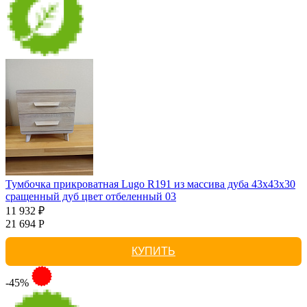
Тумбочка прикроватная Lugo R191 из массива дуба 43х43х30
сращенный дуб цвет отбеленный 03
11 932 ₽
21 694 Р
КУПИТЬ
-45%