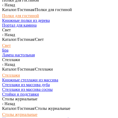
Полки для гостиной
Назад
Каталог/Гостиная/Полки для гостиной
Полки для гостиной
Книжные полки из дерева
Портал для камина
Свет
Назад
Каталог/Гостиная/Свет
Свет
Бра
Лампа настольная
Стеллажи
Назад
Каталог/Гостиная/Стеллажи
Стеллажи
Книжные стеллажи из массива
Стеллажи из массива дуба
Стеллажи из массива сосны
Стойки и подставки
Столы журнальные
Назад
Каталог/Гостиная/Столы журнальные
Столы журнальные