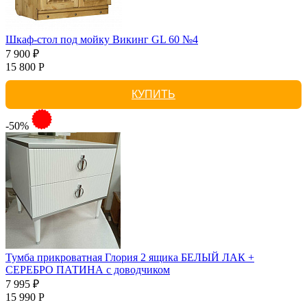
Шкаф-стол под мойку Викинг GL 60 №4
7 900 ₽
15 800 Р
КУПИТЬ
-50%
Тумба прикроватная Глория 2 ящика БЕЛЫЙ ЛАК +
СЕРЕБРО ПАТИНА с доводчиком
7 995 ₽
15 990 Р