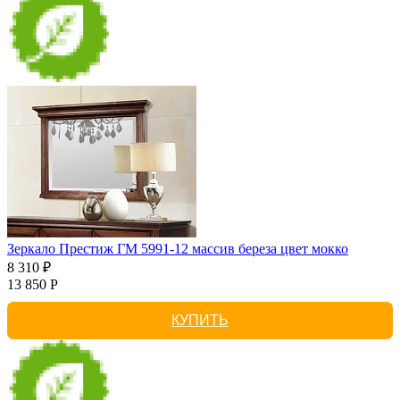
Зеркало Престиж ГМ 5991-12 массив береза цвет мокко
8 310 ₽
13 850 Р
КУПИТЬ