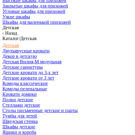
Высокие шкафы для прихожей
Закрытые шкафы для прихожей
Угловые шкафы для прихожей
Узкие шкафы
Шкафы для маленькой прихожей
Детская
Назад
Каталог/Детская
Детская
Двухъярусные кровати
Декор в детскую
Детская Вилия-М модульная
Детские гарнитуры
Детские кровати до 3-х лет
Детские кровати от 3 лет
Комоды классические
Комоды пеленальные
Кровати домики
Полки детские
Стеллажи детские
Столы письменные детские и парты
Тумбы для детей
Шведская стенка
Шкафы детские
Ящики и короба