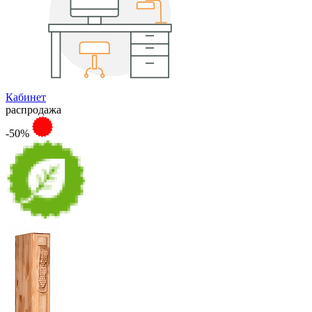
Кабинет
распродажа
-50%