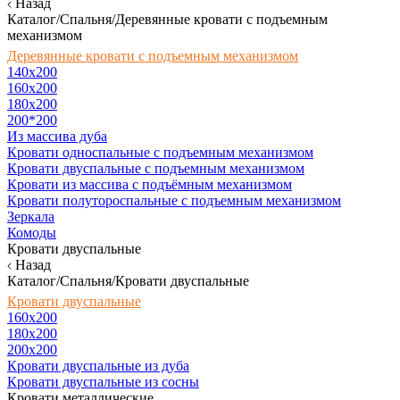
Назад
Каталог/Спальня/Деревянные кровати с подъемным
механизмом
Деревянные кровати с подъемным механизмом
140x200
160х200
180х200
200*200
Из массива дуба
Кровати односпальные с подъемным механизмом
Кровати двуспальные с подъемным механизмом
Кровати из массива с подъёмным механизмом
Кровати полутороспальные с подъемным механизмом
Зеркала
Комоды
Кровати двуспальные
Назад
Каталог/Спальня/Кровати двуспальные
Кровати двуспальные
160х200
180x200
200x200
Кровати двуспальные из дуба
Кровати двуспальные из сосны
Кровати металлические