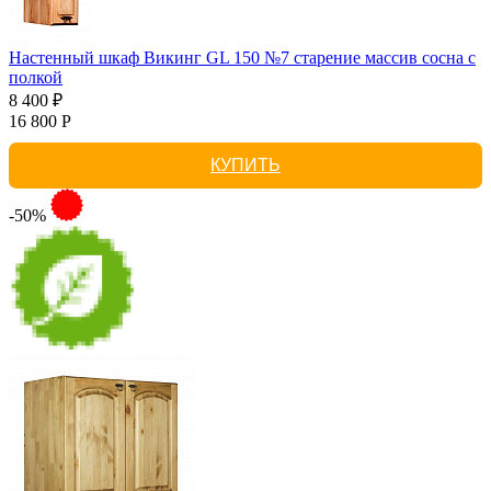
Настенный шкаф Викинг GL 150 №7 старение массив сосна с
полкой
8 400 ₽
16 800 Р
КУПИТЬ
-50%