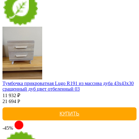
Тумбочка прикроватная Lugo R191 из массива дуба 43х43х30
сращенный дуб цвет отбеленный 03
11 932 ₽
21 694 Р
КУПИТЬ
-45%