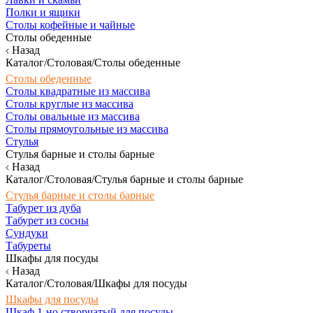
Полки и ящики
Столы кофейные и чайные
Столы обеденные
Назад
Каталог/Столовая/Столы обеденные
Столы обеденные
Столы квадратные из массива
Столы круглые из массива
Столы овальные из массива
Столы прямоугольные из массива
Стулья
Стулья барные и столы барные
Назад
Каталог/Столовая/Стулья барные и столы барные
Стулья барные и столы барные
Табурет из дуба
Табурет из сосны
Сундуки
Табуреты
Шкафы для посуды
Назад
Каталог/Столовая/Шкафы для посуды
Шкафы для посуды
Шкаф 1-но створчатый для посуды