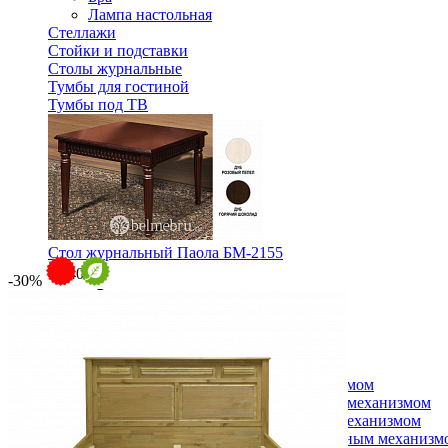
Лампа настольная
Стеллажи
Стойки и подставки
Столы журнальные
Тумбы для гостиной
Тумбы под ТВ
Стол журнальный Паола БМ-2155
44 405 ₽
-30%
53 500 ₽
В корзину
-17%
Спальня
Деревянные кровати с подъемным механизмом
Кровати односпальные с подъемным механизмом
Кровати двуспальные с подъемным механизмом
Кровати полутороспальные с подъемным механизм