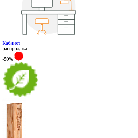
Кабинет
распродажа
-50%