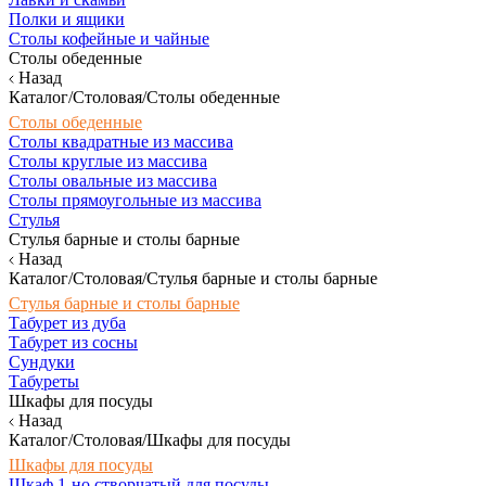
Полки и ящики
Столы кофейные и чайные
Столы обеденные
Назад
Каталог/Столовая/Столы обеденные
Столы обеденные
Столы квадратные из массива
Столы круглые из массива
Столы овальные из массива
Столы прямоугольные из массива
Стулья
Стулья барные и столы барные
Назад
Каталог/Столовая/Стулья барные и столы барные
Стулья барные и столы барные
Табурет из дуба
Табурет из сосны
Сундуки
Табуреты
Шкафы для посуды
Назад
Каталог/Столовая/Шкафы для посуды
Шкафы для посуды
Шкаф 1-но створчатый для посуды