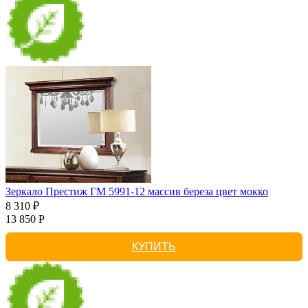
Зеркало Престиж ГМ 5991-12 массив береза цвет мокко
8 310 ₽
13 850 Р
КУПИТЬ