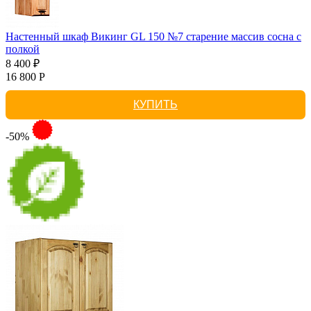
Настенный шкаф Викинг GL 150 №7 старение массив сосна с
полкой
8 400 ₽
16 800 Р
КУПИТЬ
-50%