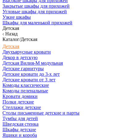
Высокие шкафы для прихожей
Закрытые шкафы для прихожей
Угловые шкафы для прихожей
Узкие шкафы
Шкафы для маленькой прихожей
Детская
Назад
Каталог/Детская
Детская
Двухъярусные кровати
Декор в детскую
Детская Вилия-М модульная
Детские гарнитуры
Детские кровати до 3-х лет
Детские кровати от 3 лет
Комоды классические
Комоды пеленальные
Кровати домики
Полки детские
Стеллажи детские
Столы письменные детские и парты
Тумбы для детей
Шведская стенка
Шкафы детские
Ящики и короба