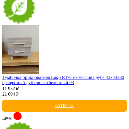
Тумбочка прикроватная Lugo R191 из массива дуба 43х43х30
сращенный дуб цвет отбеленный 03
11 932 ₽
21 694 Р
КУПИТЬ
-45%