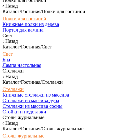
Полки для гостиной
Назад
Каталог/Гостиная/Полки для гостиной
Полки для гостиной
Книжные полки из дерева
Портал для камина
Свет
Назад
Каталог/Гостиная/Свет
Свет
Бра
Лампа настольная
Стеллажи
Назад
Каталог/Гостиная/Стеллажи
Стеллажи
Книжные стеллажи из массива
Стеллажи из массива дуба
Стеллажи из массива сосны
Стойки и подставки
Столы журнальные
Назад
Каталог/Гостиная/Столы журнальные
Столы журнальные