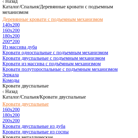
Назад
Каталог/Спальня/Деревянные кровати с подъемным
механизмом
Деревянные кровати с подъемным механизмом
140x200
160х200
180х200
200*200
Из массива дуба
Кровати односпальные с подъемным механизмом
Кровати двуспальные с подъемным механизмом
Кровати из массива с подъёмным механизмом
Кровати полутороспальные с подъемным механизмом
Зеркала
Комоды
Кровати двуспальные
Назад
Каталог/Спальня/Кровати двуспальные
Кровати двуспальные
160х200
180x200
200x200
Кровати двуспальные из дуба
Кровати двуспальные из сосны
Кровати металлические