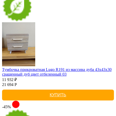
Тумбочка прикроватная Lugo R191 из массива дуба 43х43х30
сращенный дуб цвет отбеленный 03
11 932 ₽
21 694 Р
КУПИТЬ
-45%