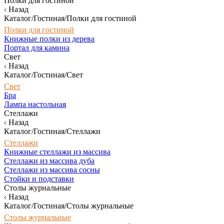
Полки для гостиной
Назад
Каталог/Гостиная/Полки для гостиной
Полки для гостиной
Книжные полки из дерева
Портал для камина
Свет
Назад
Каталог/Гостиная/Свет
Свет
Бра
Лампа настольная
Стеллажи
Назад
Каталог/Гостиная/Стеллажи
Стеллажи
Книжные стеллажи из массива
Стеллажи из массива дуба
Стеллажи из массива сосны
Стойки и подставки
Столы журнальные
Назад
Каталог/Гостиная/Столы журнальные
Столы журнальные