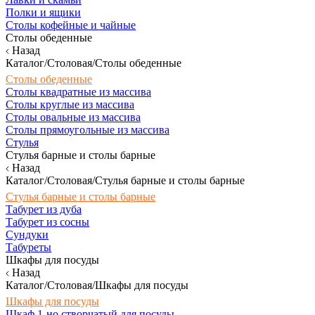
Полки и ящики
Столы кофейные и чайные
Столы обеденные
Назад
Каталог/Столовая/Столы обеденные
Столы обеденные
Столы квадратные из массива
Столы круглые из массива
Столы овальные из массива
Столы прямоугольные из массива
Стулья
Стулья барные и столы барные
Назад
Каталог/Столовая/Стулья барные и столы барные
Стулья барные и столы барные
Табурет из дуба
Табурет из сосны
Сундуки
Табуреты
Шкафы для посуды
Назад
Каталог/Столовая/Шкафы для посуды
Шкафы для посуды
Шкаф 1-но створчатый для посуды