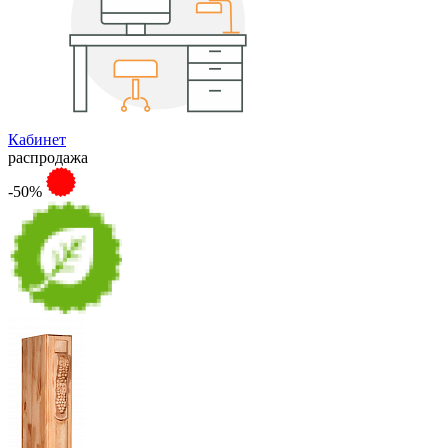
Кабинет
распродажа
-50%