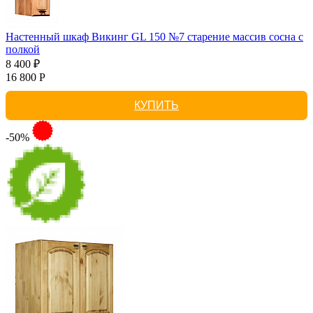
Настенный шкаф Викинг GL 150 №7 старение массив сосна с
полкой
8 400 ₽
16 800 Р
КУПИТЬ
-50%