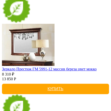
Зеркало Престиж ГМ 5991-12 массив береза цвет мокко
8 310 ₽
13 850 Р
КУПИТЬ