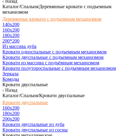
Назад
Каталог/Спальня/Деревянные кровати с подъемным
механизмом
Деревянные кровати с подъемным механизмом
140x200
160х200
180х200
200*200
Из массива дуба
Кровати односпальные с подъемным механизмом
Кровати двуспальные с подъемным механизмом
Кровати из массива с подъёмным механизмом
Кровати полутороспальные с подъемным механизмом
Зеркала
Комоды
Кровати двуспальные
Назад
Каталог/Спальня/Кровати двуспальные
Кровати двуспальные
160х200
180x200
200x200
Кровати двуспальные из дуба
Кровати двуспальные из сосны
Кровати металлические