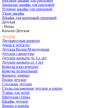
Высокие шкафы для прихожей
Закрытые шкафы для прихожей
Угловые шкафы для прихожей
Узкие шкафы
Шкафы для маленькой прихожей
Детская
Назад
Каталог/Детская
Детская
Двухъярусные кровати
Декор в детскую
Детская Вилия-М модульная
Детские гарнитуры
Детские кровати до 3-х лет
Детские кровати от 3 лет
Комоды классические
Комоды пеленальные
Кровати домики
Полки детские
Стеллажи детские
Столы письменные детские и парты
Тумбы для детей
Шведская стенка
Шкафы детские
Ящики и короба