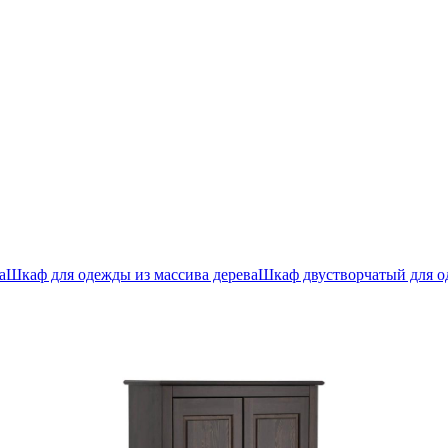
а
Шкаф для одежды из массива дерева
Шкаф двустворчатый для 