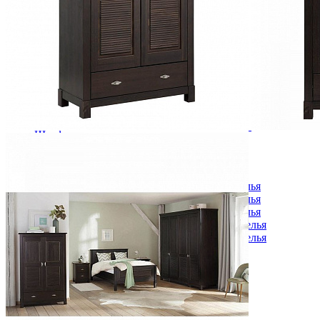
Комоды
Кровати двуспальные
Кровати металлические
Кровати односпальные
Кровати полутороспальные
Решетки и настилы под матрас
Спальные гарнитуры
Тахта
Туалетные столики
Тумбы прикроватные
Шкафы для одежды
Антресоли на шкаф
Полки и ящики в шкаф для одежды
Шкаф 1-дверный для одежды и белья
Шкафы 2-х дверные для одежды и белья
Шкафы 3-х дверные для одежды и белья
Шкафы 4-х дверные для одежды и белья
Шкафы 5-ти дверные для одежды и белья
Шкафы 6-ти дверные для одежды и белья
Шкафы купе для одежды и белья
Шкафы угловые для одежды и белья
Ящики и короба