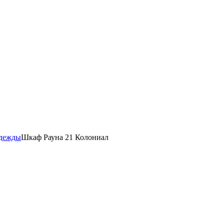
одежды
Шкаф Рауна 21 Колониал