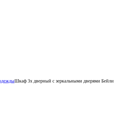
 одежды
Шкаф 3х дверный с зеркальными дверями Бейли