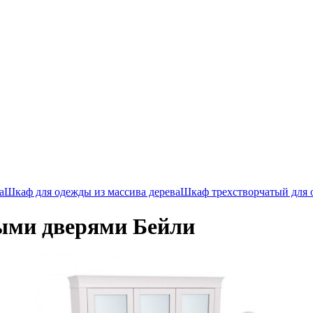
а
Шкаф для одежды из массива дерева
Шкаф трехстворчатый для
ыми дверями Бейли