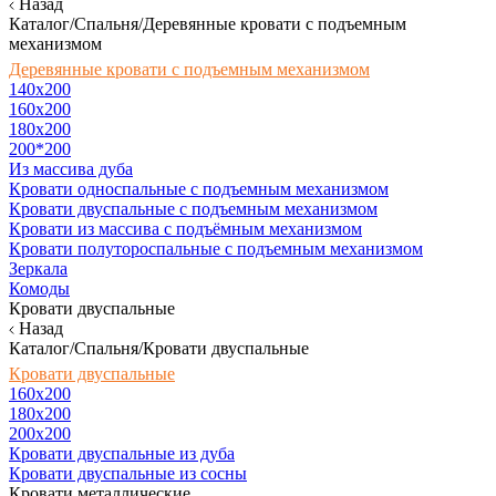
Назад
Каталог/Спальня/Деревянные кровати с подъемным
механизмом
Деревянные кровати с подъемным механизмом
140x200
160х200
180х200
200*200
Из массива дуба
Кровати односпальные с подъемным механизмом
Кровати двуспальные с подъемным механизмом
Кровати из массива с подъёмным механизмом
Кровати полутороспальные с подъемным механизмом
Зеркала
Комоды
Кровати двуспальные
Назад
Каталог/Спальня/Кровати двуспальные
Кровати двуспальные
160х200
180x200
200x200
Кровати двуспальные из дуба
Кровати двуспальные из сосны
Кровати металлические