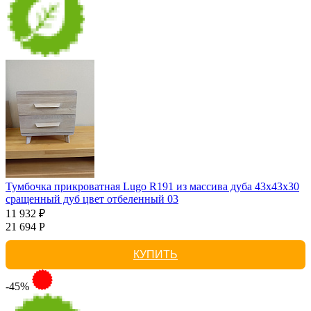
Тумбочка прикроватная Lugo R191 из массива дуба 43х43х30
сращенный дуб цвет отбеленный 03
11 932 ₽
21 694 Р
КУПИТЬ
-45%