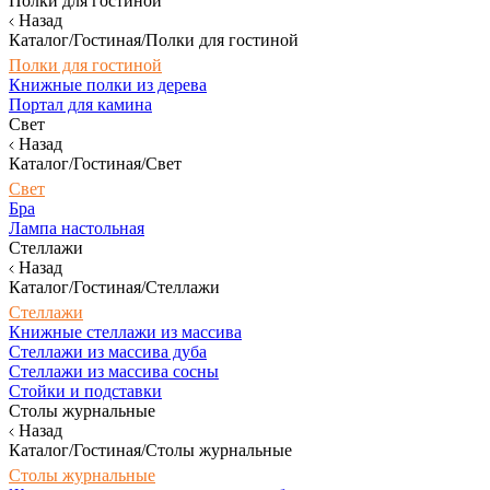
Полки для гостиной
Назад
Каталог/Гостиная/Полки для гостиной
Полки для гостиной
Книжные полки из дерева
Портал для камина
Свет
Назад
Каталог/Гостиная/Свет
Свет
Бра
Лампа настольная
Стеллажи
Назад
Каталог/Гостиная/Стеллажи
Стеллажи
Книжные стеллажи из массива
Стеллажи из массива дуба
Стеллажи из массива сосны
Стойки и подставки
Столы журнальные
Назад
Каталог/Гостиная/Столы журнальные
Столы журнальные