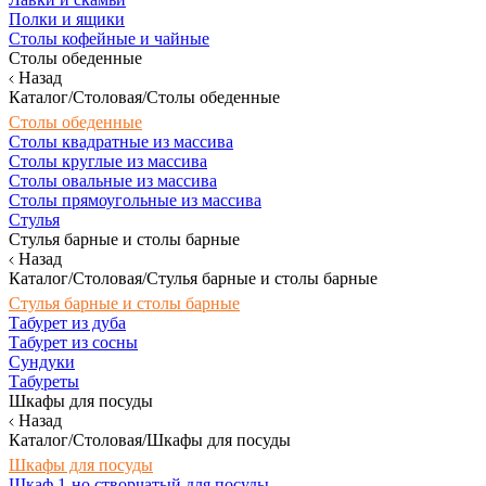
Полки и ящики
Столы кофейные и чайные
Столы обеденные
Назад
Каталог/Столовая/Столы обеденные
Столы обеденные
Столы квадратные из массива
Столы круглые из массива
Столы овальные из массива
Столы прямоугольные из массива
Стулья
Стулья барные и столы барные
Назад
Каталог/Столовая/Стулья барные и столы барные
Стулья барные и столы барные
Табурет из дуба
Табурет из сосны
Сундуки
Табуреты
Шкафы для посуды
Назад
Каталог/Столовая/Шкафы для посуды
Шкафы для посуды
Шкаф 1-но створчатый для посуды