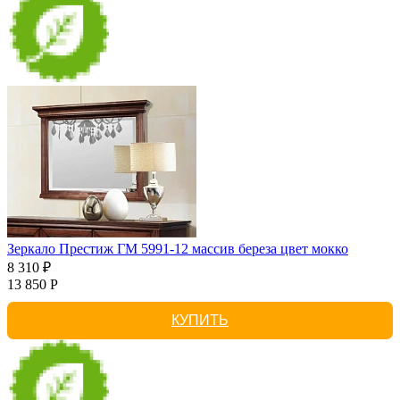
Зеркало Престиж ГМ 5991-12 массив береза цвет мокко
8 310 ₽
13 850 Р
КУПИТЬ