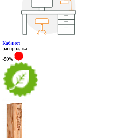
Кабинет
распродажа
-50%