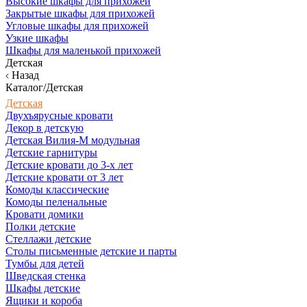
Высокие шкафы для прихожей
Закрытые шкафы для прихожей
Угловые шкафы для прихожей
Узкие шкафы
Шкафы для маленькой прихожей
Детская
Назад
Каталог/Детская
Детская
Двухъярусные кровати
Декор в детскую
Детская Вилия-М модульная
Детские гарнитуры
Детские кровати до 3-х лет
Детские кровати от 3 лет
Комоды классические
Комоды пеленальные
Кровати домики
Полки детские
Стеллажи детские
Столы письменные детские и парты
Тумбы для детей
Шведская стенка
Шкафы детские
Ящики и короба