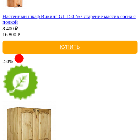
Настенный шкаф Викинг GL 150 №7 старение массив сосна с
полкой
8 400 ₽
16 800 Р
КУПИТЬ
-50%