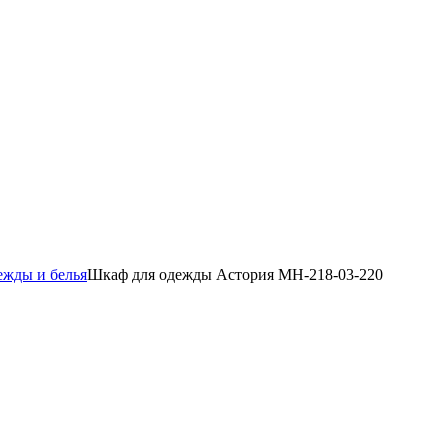
ежды и белья
Шкаф для одежды Астория МН-218-03-220