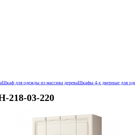
а
Шкаф для одежды из массива дерева
Шкафы 4-х дверные для од
-218-03-220