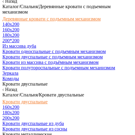
Назад
Каталог/Спальня/Деревянные кровати с подъемным
механизмом
Деревянные кровати с подъемным механизмом
140x200
160х200
180х200
200*200
Из массива дуба
Кровати односпальные с подъемным механизмом
Кровати двуспальные с подъемным механизмом
Кровати из массива с подъёмным механизмом
Кровати полутороспальные с подъемным механизмом
Зеркала
Комоды
Кровати двуспальные
Назад
Каталог/Спальня/Кровати двуспальные
Кровати двуспальные
160х200
180x200
200x200
Кровати двуспальные из дуба
Кровати двуспальные из сосны
Кровати металлические