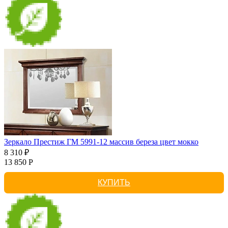
Зеркало Престиж ГМ 5991-12 массив береза цвет мокко
8 310 ₽
13 850 Р
КУПИТЬ