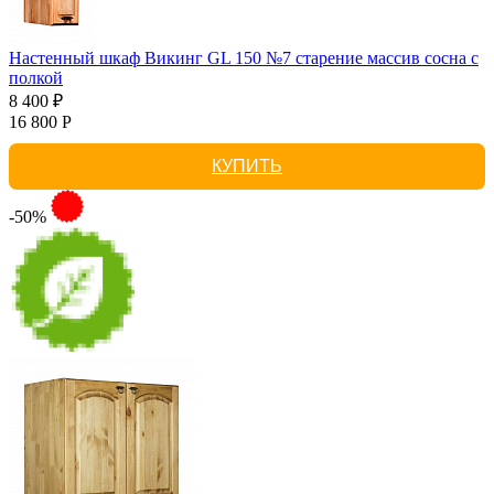
Настенный шкаф Викинг GL 150 №7 старение массив сосна с
полкой
8 400 ₽
16 800 Р
КУПИТЬ
-50%