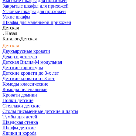
Высокие шкафы для прихожей
Закрытые шкафы для прихожей
Угловые шкафы для прихожей
Узкие шкафы
Шкафы для маленькой прихожей
Детская
Назад
Каталог/Детская
Детская
Двухъярусные кровати
Декор в детскую
Детская Вилия-М модульная
Детские гарнитуры
Детские кровати до 3-х лет
Детские кровати от 3 лет
Комоды классические
Комоды пеленальные
Кровати домики
Полки детские
Стеллажи детские
Столы письменные детские и парты
Тумбы для детей
Шведская стенка
Шкафы детские
Ящики и короба