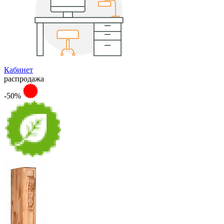
Кабинет
распродажа
-50%