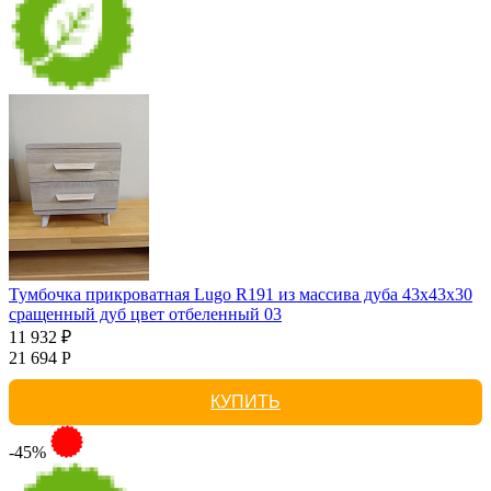
Тумбочка прикроватная Lugo R191 из массива дуба 43х43х30
сращенный дуб цвет отбеленный 03
11 932 ₽
21 694 Р
КУПИТЬ
-45%