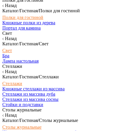
Полки для гостиной
Назад
Каталог/Гостиная/Полки для гостиной
Полки для гостиной
Книжные полки из дерева
Портал для камина
Свет
Назад
Каталог/Гостиная/Свет
Свет
Бра
Лампа настольная
Стеллажи
Назад
Каталог/Гостиная/Стеллажи
Стеллажи
Книжные стеллажи из массива
Стеллажи из массива дуба
Стеллажи из массива сосны
Стойки и подставки
Столы журнальные
Назад
Каталог/Гостиная/Столы журнальные
Столы журнальные