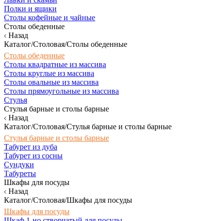
Полки и ящики
Столы кофейные и чайные
Столы обеденные
Назад
Каталог/Столовая/Столы обеденные
Столы обеденные
Столы квадратные из массива
Столы круглые из массива
Столы овальные из массива
Столы прямоугольные из массива
Стулья
Стулья барные и столы барные
Назад
Каталог/Столовая/Стулья барные и столы барные
Стулья барные и столы барные
Табурет из дуба
Табурет из сосны
Сундуки
Табуреты
Шкафы для посуды
Назад
Каталог/Столовая/Шкафы для посуды
Шкафы для посуды
Шкаф 1-но створчатый для посуды