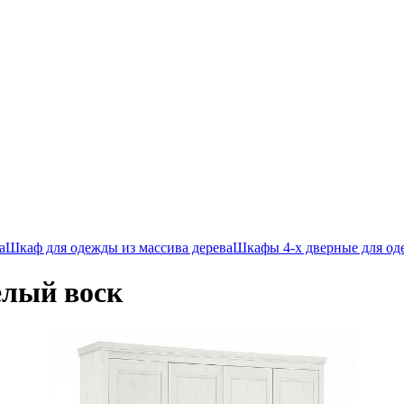
а
Шкаф для одежды из массива дерева
Шкафы 4-х дверные для од
елый воск