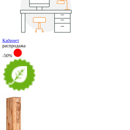
Кабинет
распродажа
-50%