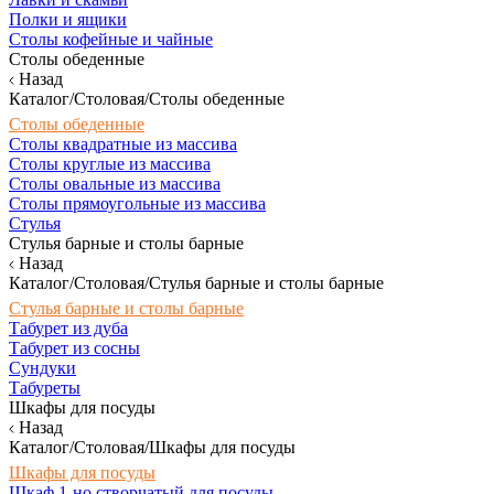
Полки и ящики
Столы кофейные и чайные
Столы обеденные
Назад
Каталог/Столовая/Столы обеденные
Столы обеденные
Столы квадратные из массива
Столы круглые из массива
Столы овальные из массива
Столы прямоугольные из массива
Стулья
Стулья барные и столы барные
Назад
Каталог/Столовая/Стулья барные и столы барные
Стулья барные и столы барные
Табурет из дуба
Табурет из сосны
Сундуки
Табуреты
Шкафы для посуды
Назад
Каталог/Столовая/Шкафы для посуды
Шкафы для посуды
Шкаф 1-но створчатый для посуды