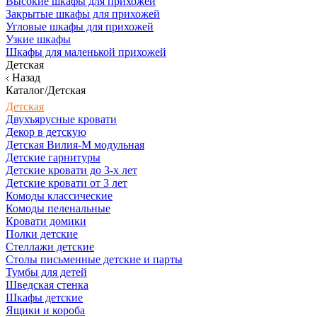
Высокие шкафы для прихожей
Закрытые шкафы для прихожей
Угловые шкафы для прихожей
Узкие шкафы
Шкафы для маленькой прихожей
Детская
Назад
Каталог/Детская
Детская
Двухъярусные кровати
Декор в детскую
Детская Вилия-М модульная
Детские гарнитуры
Детские кровати до 3-х лет
Детские кровати от 3 лет
Комоды классические
Комоды пеленальные
Кровати домики
Полки детские
Стеллажи детские
Столы письменные детские и парты
Тумбы для детей
Шведская стенка
Шкафы детские
Ящики и короба