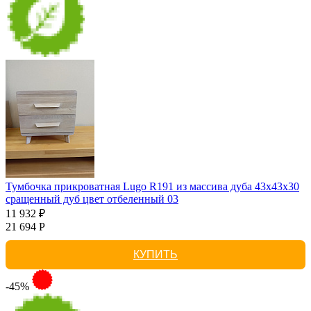
Тумбочка прикроватная Lugo R191 из массива дуба 43х43х30
сращенный дуб цвет отбеленный 03
11 932 ₽
21 694 Р
КУПИТЬ
-45%