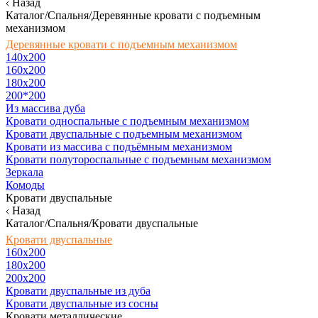
Назад
Каталог/Спальня/Деревянные кровати с подъемным
механизмом
Деревянные кровати с подъемным механизмом
140x200
160х200
180х200
200*200
Из массива дуба
Кровати односпальные с подъемным механизмом
Кровати двуспальные с подъемным механизмом
Кровати из массива с подъёмным механизмом
Кровати полутороспальные с подъемным механизмом
Зеркала
Комоды
Кровати двуспальные
Назад
Каталог/Спальня/Кровати двуспальные
Кровати двуспальные
160х200
180x200
200x200
Кровати двуспальные из дуба
Кровати двуспальные из сосны
Кровати металлические