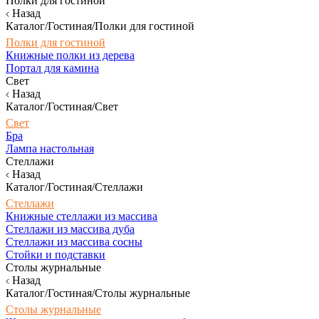
Полки для гостиной
Назад
Каталог/Гостиная/Полки для гостиной
Полки для гостиной
Книжные полки из дерева
Портал для камина
Свет
Назад
Каталог/Гостиная/Свет
Свет
Бра
Лампа настольная
Стеллажи
Назад
Каталог/Гостиная/Стеллажи
Стеллажи
Книжные стеллажи из массива
Стеллажи из массива дуба
Стеллажи из массива сосны
Стойки и подставки
Столы журнальные
Назад
Каталог/Гостиная/Столы журнальные
Столы журнальные