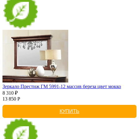
Зеркало Престиж ГМ 5991-12 массив береза цвет мокко
8 310 ₽
13 850 Р
КУПИТЬ