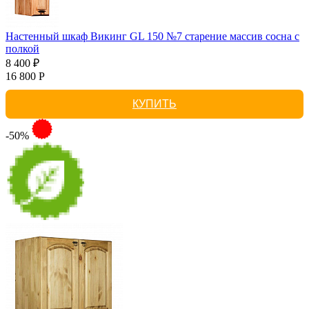
Настенный шкаф Викинг GL 150 №7 старение массив сосна с
полкой
8 400 ₽
16 800 Р
КУПИТЬ
-50%