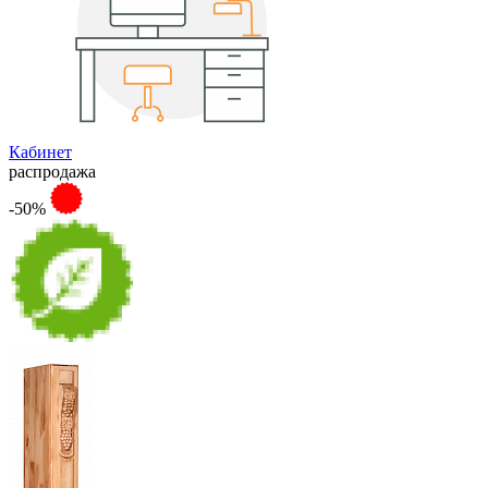
Кабинет
распродажа
-50%