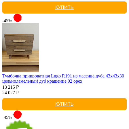
КУПИТЬ
-45%
Тумбочка прикроватная Lugo R191 из массива дуба 43х43х30
цельноламельный дуб крашение 02 орех
13 215 ₽
24 027 Р
КУПИТЬ
-45%