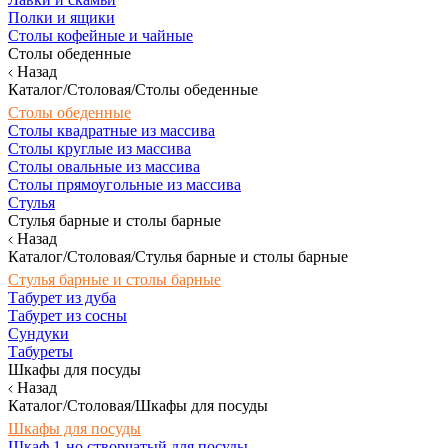
Полки и ящики
Столы кофейные и чайные
Столы обеденные
Назад
Каталог/Столовая/Столы обеденные
Столы обеденные
Столы квадратные из массива
Столы круглые из массива
Столы овальные из массива
Столы прямоугольные из массива
Стулья
Стулья барные и столы барные
Назад
Каталог/Столовая/Стулья барные и столы барные
Стулья барные и столы барные
Табурет из дуба
Табурет из сосны
Сундуки
Табуреты
Шкафы для посуды
Назад
Каталог/Столовая/Шкафы для посуды
Шкафы для посуды
Шкаф 1-но створчатый для посуды