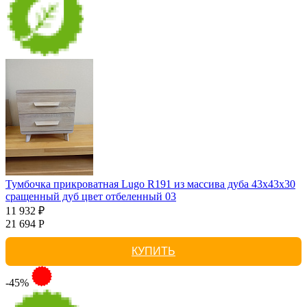
Тумбочка прикроватная Lugo R191 из массива дуба 43х43х30
сращенный дуб цвет отбеленный 03
11 932 ₽
21 694 Р
КУПИТЬ
-45%