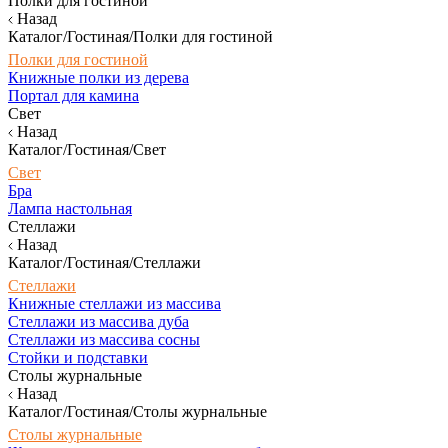
Полки для гостиной
Назад
Каталог/Гостиная/Полки для гостиной
Полки для гостиной
Книжные полки из дерева
Портал для камина
Свет
Назад
Каталог/Гостиная/Свет
Свет
Бра
Лампа настольная
Стеллажи
Назад
Каталог/Гостиная/Стеллажи
Стеллажи
Книжные стеллажи из массива
Стеллажи из массива дуба
Стеллажи из массива сосны
Стойки и подставки
Столы журнальные
Назад
Каталог/Гостиная/Столы журнальные
Столы журнальные