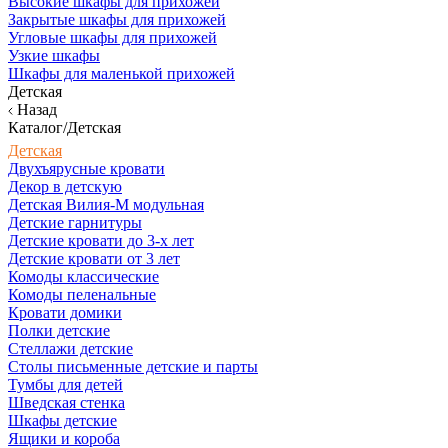
Высокие шкафы для прихожей
Закрытые шкафы для прихожей
Угловые шкафы для прихожей
Узкие шкафы
Шкафы для маленькой прихожей
Детская
Назад
Каталог/Детская
Детская
Двухъярусные кровати
Декор в детскую
Детская Вилия-М модульная
Детские гарнитуры
Детские кровати до 3-х лет
Детские кровати от 3 лет
Комоды классические
Комоды пеленальные
Кровати домики
Полки детские
Стеллажи детские
Столы письменные детские и парты
Тумбы для детей
Шведская стенка
Шкафы детские
Ящики и короба