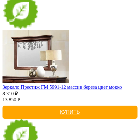
Зеркало Престиж ГМ 5991-12 массив береза цвет мокко
8 310 ₽
13 850 Р
КУПИТЬ