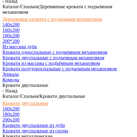
Назад
Каталог/Спальня/Деревянные кровати с подъемным
механизмом
Деревянные кровати с подъемным механизмом
140x200
160х200
180х200
200*200
Из массива дуба
Кровати односпальные с подъемным механизмом
Кровати двуспальные с подъемным механизмом
Кровати из массива с подъёмным механизмом
Кровати полутороспальные с подъемным механизмом
Зеркала
Комоды
Кровати двуспальные
Назад
Каталог/Спальня/Кровати двуспальные
Кровати двуспальные
160х200
180x200
200x200
Кровати двуспальные из дуба
Кровати двуспальные из сосны
Кровати металлические