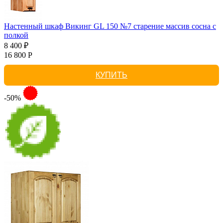
Настенный шкаф Викинг GL 150 №7 старение массив сосна с
полкой
8 400 ₽
16 800 Р
КУПИТЬ
-50%