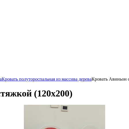
а
Кровать полутороспальная из массива дерева
Кровать Авиньон с
стяжкой (120х200)