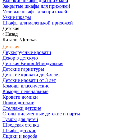
Высокие шкафы для прихожей
Закрытые шкафы для прихожей
Угловые шкафы для прихожей
Узкие шкафы
Шкафы для маленькой прихожей
Детская
Назад
Каталог/Детская
Детская
Двухъярусные кровати
Декор в детскую
Детская Вилия-М модульная
Детские гарнитуры
Детские кровати до 3-х лет
Детские кровати от 3 лет
Комоды классические
Комоды пеленальные
Кровати домики
Полки детские
Стеллажи детские
Столы письменные детские и парты
Тумбы для детей
Шведская стенка
Шкафы детские
Ящики и короба