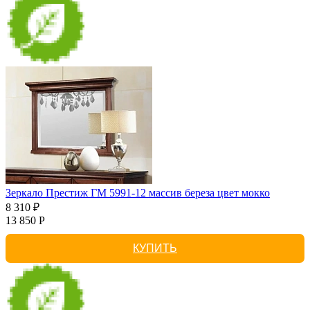
Зеркало Престиж ГМ 5991-12 массив береза цвет мокко
8 310 ₽
13 850 Р
КУПИТЬ