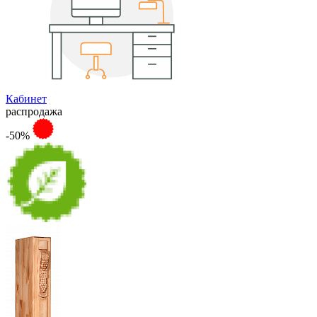
Кабинет
распродажа
-50%