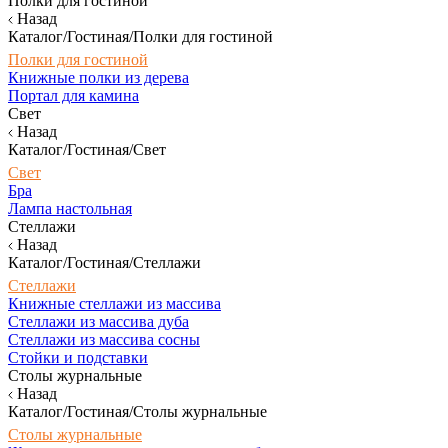
Полки для гостиной
Назад
Каталог/Гостиная/Полки для гостиной
Полки для гостиной
Книжные полки из дерева
Портал для камина
Свет
Назад
Каталог/Гостиная/Свет
Свет
Бра
Лампа настольная
Стеллажи
Назад
Каталог/Гостиная/Стеллажи
Стеллажи
Книжные стеллажи из массива
Стеллажи из массива дуба
Стеллажи из массива сосны
Стойки и подставки
Столы журнальные
Назад
Каталог/Гостиная/Столы журнальные
Столы журнальные