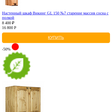
Настенный шкаф Викинг GL 150 №7 старение массив сосна с
полкой
8 400 ₽
16 800 Р
КУПИТЬ
-50%