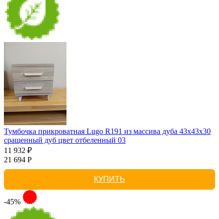
Тумбочка прикроватная Lugo R191 из массива дуба 43х43х30
сращенный дуб цвет отбеленный 03
11 932 ₽
21 694 Р
КУПИТЬ
-45%