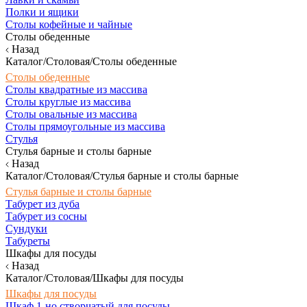
Полки и ящики
Столы кофейные и чайные
Столы обеденные
Назад
Каталог/Столовая/Столы обеденные
Столы обеденные
Столы квадратные из массива
Столы круглые из массива
Столы овальные из массива
Столы прямоугольные из массива
Стулья
Стулья барные и столы барные
Назад
Каталог/Столовая/Стулья барные и столы барные
Стулья барные и столы барные
Табурет из дуба
Табурет из сосны
Сундуки
Табуреты
Шкафы для посуды
Назад
Каталог/Столовая/Шкафы для посуды
Шкафы для посуды
Шкаф 1-но створчатый для посуды