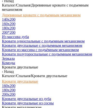
Назад
Каталог/Спальня/Деревянные кровати с подъемным
механизмом
Деревянные кровати с подъемным механизмом
140x200
160х200
180х200
200*200
Из массива дуба
Кровати односпальные с подъемным механизмом
Кровати двуспальные с подъемным механизмом
Кровати из массива с подъёмным механизмом
Кровати полутороспальные с подъемным механизмом
Зеркала
Комоды
Кровати двуспальные
Назад
Каталог/Спальня/Кровати двуспальные
Кровати двуспальные
160х200
180x200
200x200
Кровати двуспальные из дуба
Кровати двуспальные из сосны
Кровати металлические