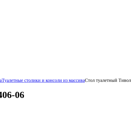
а
Туалетные столики и консоли из массива
Стол туалетный Тиво
06-06