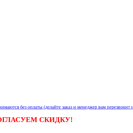
инимаются без
оплаты (делайте заказ и менеджер вам перезвонит и
ОГЛАСУЕМ СКИДКУ!