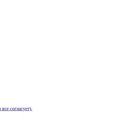
 все согласует).