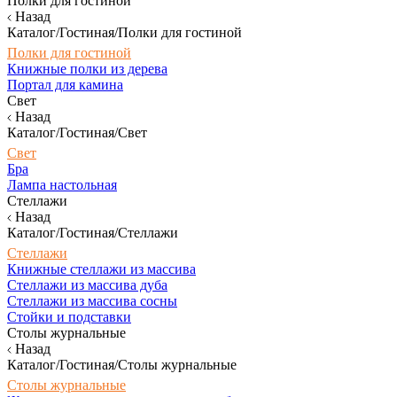
Полки для гостиной
Назад
Каталог/Гостиная/Полки для гостиной
Полки для гостиной
Книжные полки из дерева
Портал для камина
Свет
Назад
Каталог/Гостиная/Свет
Свет
Бра
Лампа настольная
Стеллажи
Назад
Каталог/Гостиная/Стеллажи
Стеллажи
Книжные стеллажи из массива
Стеллажи из массива дуба
Стеллажи из массива сосны
Стойки и подставки
Столы журнальные
Назад
Каталог/Гостиная/Столы журнальные
Столы журнальные