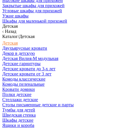
Высокие шкафы для прихожей
Закрытые шкафы для прихожей
Угловые шкафы для прихожей
Узкие шкафы
Шкафы для маленькой прихожей
Детская
Назад
Каталог/Детская
Детская
Двухъярусные кровати
Декор в детскую
Детская Вилия-М модульная
Детские гарнитуры
Детские кровати до 3-х лет
Детские кровати от 3 лет
Комоды классические
Комоды пеленальные
Кровати домики
Полки детские
Стеллажи детские
Столы письменные детские и парты
Тумбы для детей
Шведская стенка
Шкафы детские
Ящики и короба