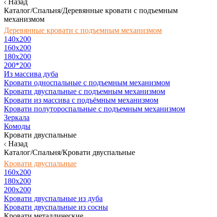
Назад
Каталог/Спальня/Деревянные кровати с подъемным
механизмом
Деревянные кровати с подъемным механизмом
140x200
160х200
180х200
200*200
Из массива дуба
Кровати односпальные с подъемным механизмом
Кровати двуспальные с подъемным механизмом
Кровати из массива с подъёмным механизмом
Кровати полутороспальные с подъемным механизмом
Зеркала
Комоды
Кровати двуспальные
Назад
Каталог/Спальня/Кровати двуспальные
Кровати двуспальные
160х200
180x200
200x200
Кровати двуспальные из дуба
Кровати двуспальные из сосны
Кровати металлические