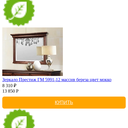
Зеркало Престиж ГМ 5991-12 массив береза цвет мокко
8 310 ₽
13 850 Р
КУПИТЬ