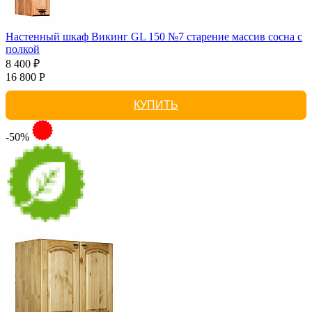
Настенный шкаф Викинг GL 150 №7 старение массив сосна с
полкой
8 400 ₽
16 800 Р
КУПИТЬ
-50%