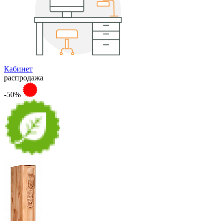
Кабинет
распродажа
-50%