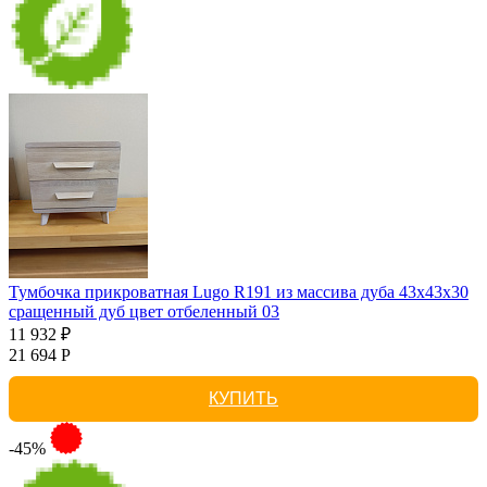
Тумбочка прикроватная Lugo R191 из массива дуба 43х43х30
сращенный дуб цвет отбеленный 03
11 932 ₽
21 694 Р
КУПИТЬ
-45%