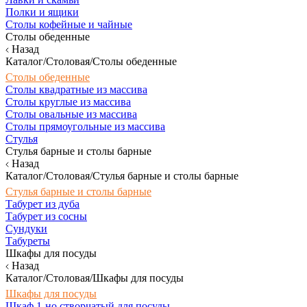
Полки и ящики
Столы кофейные и чайные
Столы обеденные
Назад
Каталог/Столовая/Столы обеденные
Столы обеденные
Столы квадратные из массива
Столы круглые из массива
Столы овальные из массива
Столы прямоугольные из массива
Стулья
Стулья барные и столы барные
Назад
Каталог/Столовая/Стулья барные и столы барные
Стулья барные и столы барные
Табурет из дуба
Табурет из сосны
Сундуки
Табуреты
Шкафы для посуды
Назад
Каталог/Столовая/Шкафы для посуды
Шкафы для посуды
Шкаф 1-но створчатый для посуды