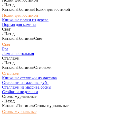
Полки для гостиной
Назад
Каталог/Гостиная/Полки для гостиной
Полки для гостиной
Книжные полки из дерева
Портал для камина
Свет
Назад
Каталог/Гостиная/Свет
Свет
Бра
Лампа настольная
Стеллажи
Назад
Каталог/Гостиная/Стеллажи
Стеллажи
Книжные стеллажи из массива
Стеллажи из массива дуба
Стеллажи из массива сосны
Стойки и подставки
Столы журнальные
Назад
Каталог/Гостиная/Столы журнальные
Столы журнальные