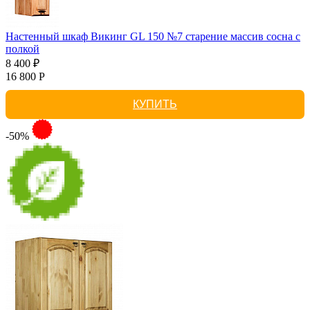
Настенный шкаф Викинг GL 150 №7 старение массив сосна с
полкой
8 400 ₽
16 800 Р
КУПИТЬ
-50%