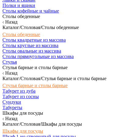
Полки и ящики
Столы кофейные и чайные
Столы обеденные
Назад
Каталог/Столовая/Столы обеденные
Столы обеденные
Столы квадратные из массива
Столы круглые из массива
Столы овальные из массива
Столы прямоугольные из массива
Стулья
Стулья барные и столы барные
Назад
Каталог/Столовая/Стулья барные и столы барные
Стулья барные и столы барные
Табурет из дуба
Табурет из сосны
Сундуки
Табуреты
Шкафы для посуды
Назад
Каталог/Столовая/Шкафы для посуды
Шкафы для посуды
Шкаф 1-но створчатый для посуды