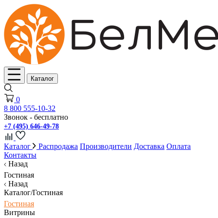
Каталог
0
8 800 555-10-32
Звонок - бесплатно
+7 (495) 646-49-78
Каталог
Распродажа
Производители
Доставка
Оплата
Контакты
Назад
Гостиная
Назад
Каталог/Гостиная
Гостиная
Витрины