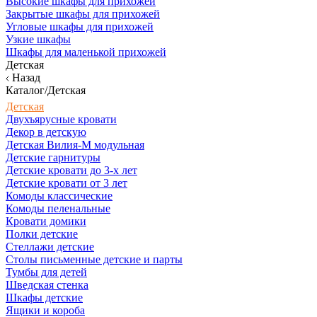
Высокие шкафы для прихожей
Закрытые шкафы для прихожей
Угловые шкафы для прихожей
Узкие шкафы
Шкафы для маленькой прихожей
Детская
Назад
Каталог/Детская
Детская
Двухъярусные кровати
Декор в детскую
Детская Вилия-М модульная
Детские гарнитуры
Детские кровати до 3-х лет
Детские кровати от 3 лет
Комоды классические
Комоды пеленальные
Кровати домики
Полки детские
Стеллажи детские
Столы письменные детские и парты
Тумбы для детей
Шведская стенка
Шкафы детские
Ящики и короба