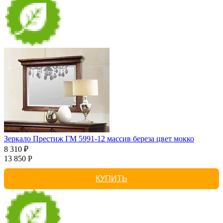
Зеркало Престиж ГМ 5991-12 массив береза цвет мокко
8 310 ₽
13 850 Р
КУПИТЬ