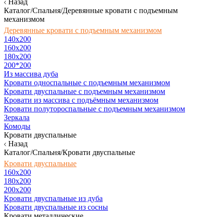
Назад
Каталог/Спальня/Деревянные кровати с подъемным
механизмом
Деревянные кровати с подъемным механизмом
140x200
160х200
180х200
200*200
Из массива дуба
Кровати односпальные с подъемным механизмом
Кровати двуспальные с подъемным механизмом
Кровати из массива с подъёмным механизмом
Кровати полутороспальные с подъемным механизмом
Зеркала
Комоды
Кровати двуспальные
Назад
Каталог/Спальня/Кровати двуспальные
Кровати двуспальные
160х200
180x200
200x200
Кровати двуспальные из дуба
Кровати двуспальные из сосны
Кровати металлические