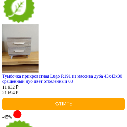
Тумбочка прикроватная Lugo R191 из массива дуба 43х43х30
сращенный дуб цвет отбеленный 03
11 932 ₽
21 694 Р
КУПИТЬ
-45%