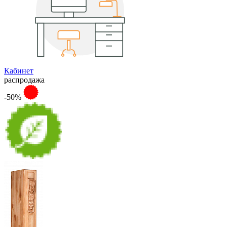
Кабинет
распродажа
-50%