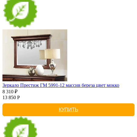
Зеркало Престиж ГМ 5991-12 массив береза цвет мокко
8 310 ₽
13 850 Р
КУПИТЬ