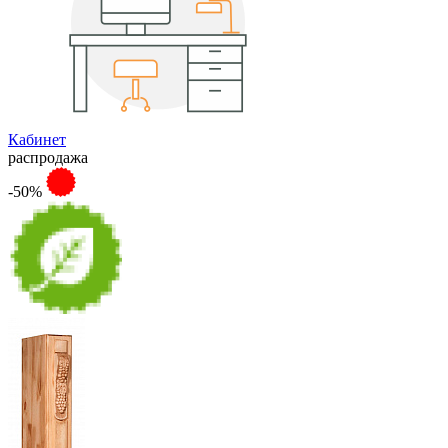
Кабинет
распродажа
-50%