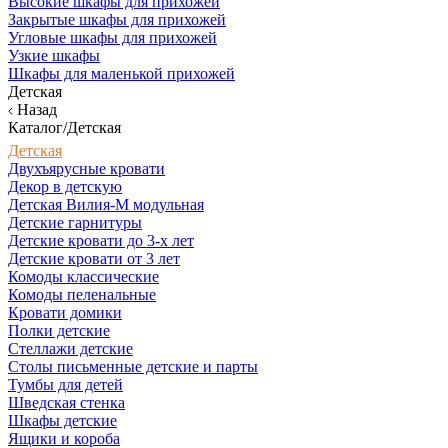
Высокие шкафы для прихожей
Закрытые шкафы для прихожей
Угловые шкафы для прихожей
Узкие шкафы
Шкафы для маленькой прихожей
Детская
Назад
Каталог/Детская
Детская
Двухъярусные кровати
Декор в детскую
Детская Вилия-М модульная
Детские гарнитуры
Детские кровати до 3-х лет
Детские кровати от 3 лет
Комоды классические
Комоды пеленальные
Кровати домики
Полки детские
Стеллажи детские
Столы письменные детские и парты
Тумбы для детей
Шведская стенка
Шкафы детские
Ящики и короба