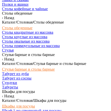
Полки и ящики
Столы кофейные и чайные
Столы обеденные
Назад
Каталог/Столовая/Столы обеденные
Столы обеденные
Столы квадратные из массива
Столы круглые из массива
Столы овальные из массива
Столы прямоугольные из массива
Стулья
Стулья барные и столы барные
Назад
Каталог/Столовая/Стулья барные и столы барные
Стулья барные и столы барные
Табурет из дуба
Табурет из сосны
Сундуки
Табуреты
Шкафы для посуды
Назад
Каталог/Столовая/Шкафы для посуды
Шкафы для посуды
Шкаф 1-но створчатый для посуды