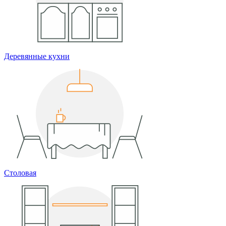
Деревянные кухни
Столовая