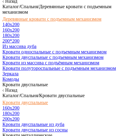
Назад
Каталог/Спальня/Деревянные кровати с подъемным
механизмом
Деревянные кровати с подъемным механизмом
140x200
160х200
180х200
200*200
Из массива дуба
Кровати односпальные с подъемным механизмом
Кровати двуспальные с подъемным механизмом
Кровати из массива с подъёмным механизмом
Кровати полутороспальные с подъемным механизмом
Зеркала
Комоды
Кровати двуспальные
Назад
Каталог/Спальня/Кровати двуспальные
Кровати двуспальные
160х200
180x200
200x200
Кровати двуспальные из дуба
Кровати двуспальные из сосны
Кровати металлические