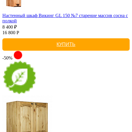
Настенный шкаф Викинг GL 150 №7 старение массив сосна с
полкой
8 400 ₽
16 800 Р
КУПИТЬ
-50%