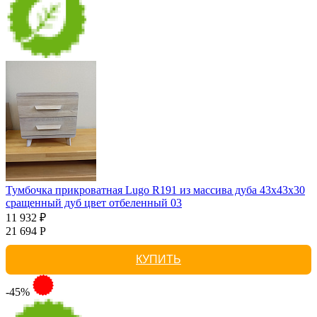
Тумбочка прикроватная Lugo R191 из массива дуба 43х43х30
сращенный дуб цвет отбеленный 03
11 932 ₽
21 694 Р
КУПИТЬ
-45%