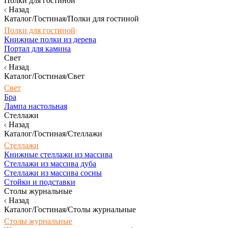
Полки для гостиной
Назад
Каталог/Гостиная/Полки для гостиной
Полки для гостиной
Книжные полки из дерева
Портал для камина
Свет
Назад
Каталог/Гостиная/Свет
Свет
Бра
Лампа настольная
Стеллажи
Назад
Каталог/Гостиная/Стеллажи
Стеллажи
Книжные стеллажи из массива
Стеллажи из массива дуба
Стеллажи из массива сосны
Стойки и подставки
Столы журнальные
Назад
Каталог/Гостиная/Столы журнальные
Столы журнальные