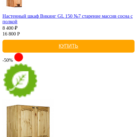
Настенный шкаф Викинг GL 150 №7 старение массив сосна с
полкой
8 400 ₽
16 800 Р
КУПИТЬ
-50%