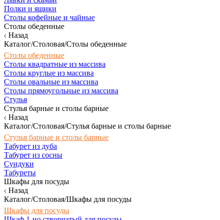
Полки и ящики
Столы кофейные и чайные
Столы обеденные
Назад
Каталог/Столовая/Столы обеденные
Столы обеденные
Столы квадратные из массива
Столы круглые из массива
Столы овальные из массива
Столы прямоугольные из массива
Стулья
Стулья барные и столы барные
Назад
Каталог/Столовая/Стулья барные и столы барные
Стулья барные и столы барные
Табурет из дуба
Табурет из сосны
Сундуки
Табуреты
Шкафы для посуды
Назад
Каталог/Столовая/Шкафы для посуды
Шкафы для посуды
Шкаф 1-но створчатый для посуды