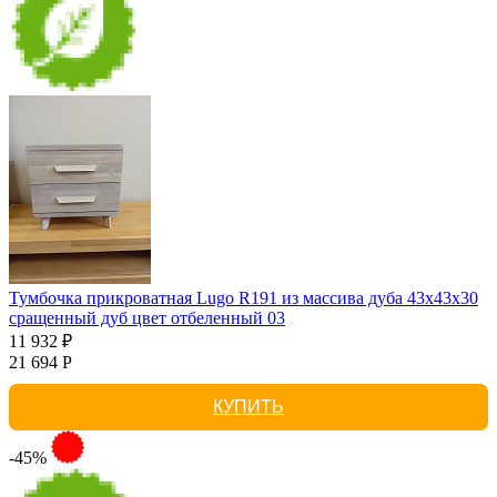
Тумбочка прикроватная Lugo R191 из массива дуба 43х43х30
сращенный дуб цвет отбеленный 03
11 932 ₽
21 694 Р
КУПИТЬ
-45%