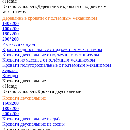
Назад
Каталог/Спальня/Деревянные кровати с подъемным
механизмом
Деревянные кровати с подъемным механизмом
140x200
160х200
180х200
200*200
Из массива дуба
Кровати односпальные с подъемным механизмом
Кровати двуспальные с подъемным механизмом
Кровати из массива с подъёмным механизмом
Кровати полутороспальные с подъемным механизмом
Зеркала
Комоды
Кровати двуспальные
Назад
Каталог/Спальня/Кровати двуспальные
Кровати двуспальные
160х200
180x200
200x200
Кровати двуспальные из дуба
Кровати двуспальные из сосны
Кровати металлические