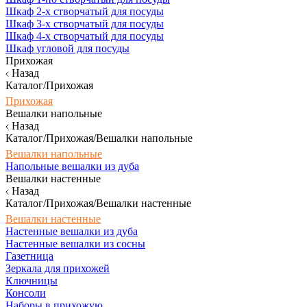
Шкаф 2-х створчатый для посуды
Шкаф 3-х створчатый для посуды
Шкаф 4-х створчатый для посуды
Шкаф угловой для посуды
Прихожая
Назад
Каталог/Прихожая
Прихожая
Вешалки напольные
Назад
Каталог/Прихожая/Вешалки напольные
Вешалки напольные
Напольные вешалки из дуба
Вешалки настенные
Назад
Каталог/Прихожая/Вешалки настенные
Вешалки настенные
Настенные вешалки из дуба
Настенные вешалки из сосны
Газетница
Зеркала для прихожей
Ключницы
Консоли
Наборы в прихожую