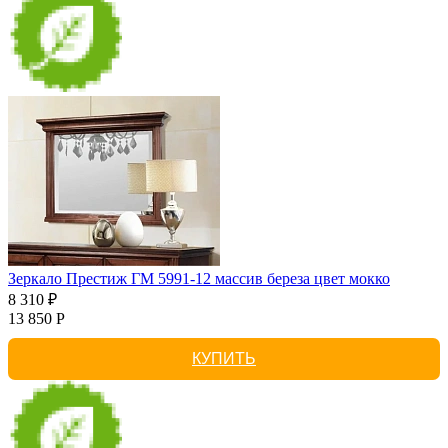
Зеркало Престиж ГМ 5991-12 массив береза цвет мокко
8 310 ₽
13 850 Р
КУПИТЬ