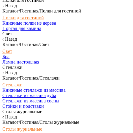
Полки для гостиной
Назад
Каталог/Гостиная/Полки для гостиной
Полки для гостиной
Книжные полки из дерева
Портал для камина
Свет
Назад
Каталог/Гостиная/Свет
Свет
Бра
Лампа настольная
Стеллажи
Назад
Каталог/Гостиная/Стеллажи
Стеллажи
Книжные стеллажи из массива
Стеллажи из массива дуба
Стеллажи из массива сосны
Стойки и подставки
Столы журнальные
Назад
Каталог/Гостиная/Столы журнальные
Столы журнальные