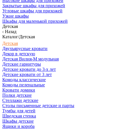
Высокие шкафы для прихожей
Закрытые шкафы для прихожей
Угловые шкафы для прихожей
Узкие шкафы
Шкафы для маленькой прихожей
Детская
Назад
Каталог/Детская
Детская
Двухъярусные кровати
Декор в детскую
Детская Вилия-М модульная
Детские гарнитуры
Детские кровати до 3-х лет
Детские кровати от 3 лет
Комоды классические
Комоды пеленальные
Кровати домики
Полки детские
Стеллажи детские
Столы письменные детские и парты
Тумбы для детей
Шведская стенка
Шкафы детские
Ящики и короба