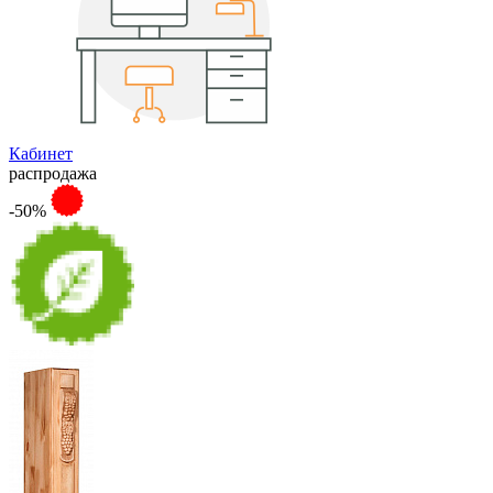
Кабинет
распродажа
-50%