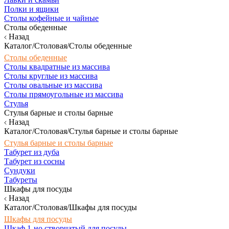
Полки и ящики
Столы кофейные и чайные
Столы обеденные
Назад
Каталог/Столовая/Столы обеденные
Столы обеденные
Столы квадратные из массива
Столы круглые из массива
Столы овальные из массива
Столы прямоугольные из массива
Стулья
Стулья барные и столы барные
Назад
Каталог/Столовая/Стулья барные и столы барные
Стулья барные и столы барные
Табурет из дуба
Табурет из сосны
Сундуки
Табуреты
Шкафы для посуды
Назад
Каталог/Столовая/Шкафы для посуды
Шкафы для посуды
Шкаф 1-но створчатый для посуды