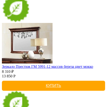
Зеркало Престиж ГМ 5991-12 массив береза цвет мокко
8 310 ₽
13 850 Р
КУПИТЬ