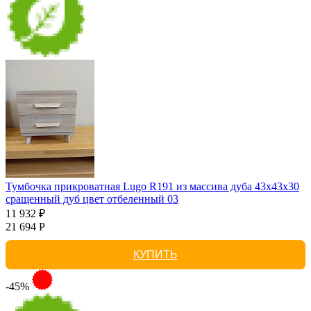
Тумбочка прикроватная Lugo R191 из массива дуба 43х43х30
сращенный дуб цвет отбеленный 03
11 932 ₽
21 694 Р
КУПИТЬ
-45%