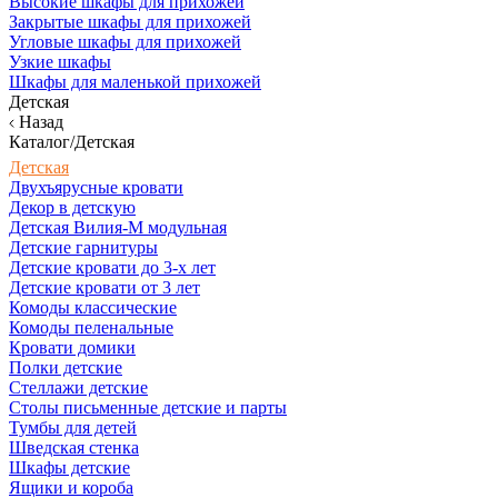
Высокие шкафы для прихожей
Закрытые шкафы для прихожей
Угловые шкафы для прихожей
Узкие шкафы
Шкафы для маленькой прихожей
Детская
Назад
Каталог/Детская
Детская
Двухъярусные кровати
Декор в детскую
Детская Вилия-М модульная
Детские гарнитуры
Детские кровати до 3-х лет
Детские кровати от 3 лет
Комоды классические
Комоды пеленальные
Кровати домики
Полки детские
Стеллажи детские
Столы письменные детские и парты
Тумбы для детей
Шведская стенка
Шкафы детские
Ящики и короба