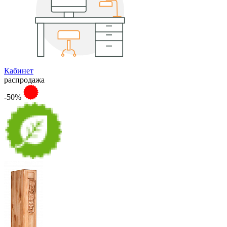
Кабинет
распродажа
-50%