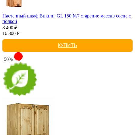
Настенный шкаф Викинг GL 150 №7 старение массив сосна с
полкой
8 400 ₽
16 800 Р
КУПИТЬ
-50%