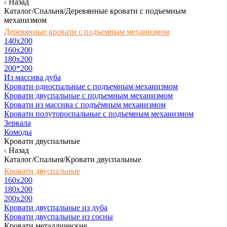
Назад
Каталог/Спальня/Деревянные кровати с подъемным
механизмом
Деревянные кровати с подъемным механизмом
140x200
160х200
180х200
200*200
Из массива дуба
Кровати односпальные с подъемным механизмом
Кровати двуспальные с подъемным механизмом
Кровати из массива с подъёмным механизмом
Кровати полутороспальные с подъемным механизмом
Зеркала
Комоды
Кровати двуспальные
Назад
Каталог/Спальня/Кровати двуспальные
Кровати двуспальные
160х200
180x200
200x200
Кровати двуспальные из дуба
Кровати двуспальные из сосны
Кровати металлические