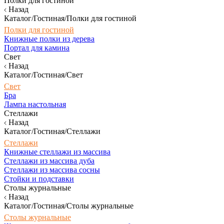
Полки для гостиной
Назад
Каталог/Гостиная/Полки для гостиной
Полки для гостиной
Книжные полки из дерева
Портал для камина
Свет
Назад
Каталог/Гостиная/Свет
Свет
Бра
Лампа настольная
Стеллажи
Назад
Каталог/Гостиная/Стеллажи
Стеллажи
Книжные стеллажи из массива
Стеллажи из массива дуба
Стеллажи из массива сосны
Стойки и подставки
Столы журнальные
Назад
Каталог/Гостиная/Столы журнальные
Столы журнальные