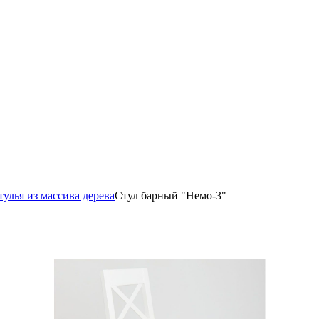
тулья из массива дерева
Стул барный "Немо-3"