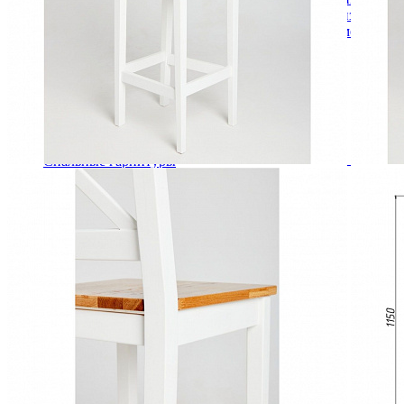
Кровати двуспальные с подъемным механизмом
Кровати полутороспальные с подъемным механизм
Зеркала
Комоды
Кровати двуспальные
Кровати металлические
Кровати односпальные
Кровати полутороспальные
Решетки и настилы под матрас
Спальные гарнитуры
Тахта
Туалетные столики
Тумбы прикроватные
Шкафы для одежды
Антресоли на шкаф
Полки и ящики в шкаф для одежды
Шкаф 1-дверный для одежды и белья
Шкафы 2-х дверные для одежды и белья
Шкафы 3-х дверные для одежды и белья
Шкафы 4-х дверные для одежды и белья
Шкафы 5-ти дверные для одежды и белья
Шкафы 6-ти дверные для одежды и белья
Шкафы купе для одежды и белья
Шкафы угловые для одежды и белья