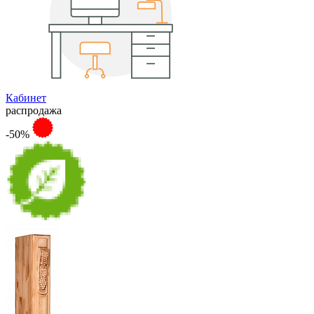
Кабинет
распродажа
-50%