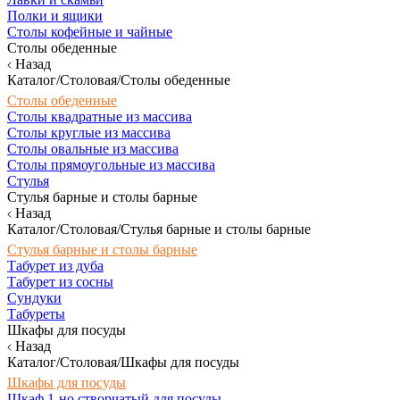
Полки и ящики
Столы кофейные и чайные
Столы обеденные
Назад
Каталог/Столовая/Столы обеденные
Столы обеденные
Столы квадратные из массива
Столы круглые из массива
Столы овальные из массива
Столы прямоугольные из массива
Стулья
Стулья барные и столы барные
Назад
Каталог/Столовая/Стулья барные и столы барные
Стулья барные и столы барные
Табурет из дуба
Табурет из сосны
Сундуки
Табуреты
Шкафы для посуды
Назад
Каталог/Столовая/Шкафы для посуды
Шкафы для посуды
Шкаф 1-но створчатый для посуды