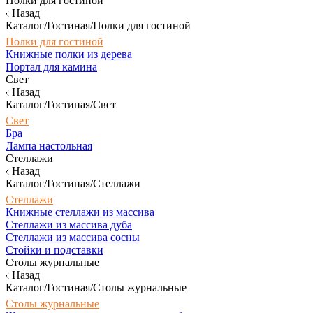
Полки для гостиной
Назад
Каталог/Гостиная/Полки для гостиной
Полки для гостиной
Книжные полки из дерева
Портал для камина
Свет
Назад
Каталог/Гостиная/Свет
Свет
Бра
Лампа настольная
Стеллажи
Назад
Каталог/Гостиная/Стеллажи
Стеллажи
Книжные стеллажи из массива
Стеллажи из массива дуба
Стеллажи из массива сосны
Стойки и подставки
Столы журнальные
Назад
Каталог/Гостиная/Столы журнальные
Столы журнальные