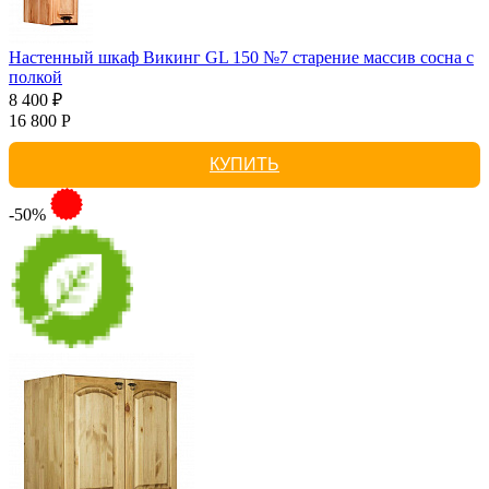
Настенный шкаф Викинг GL 150 №7 старение массив сосна с
полкой
8 400 ₽
16 800 Р
КУПИТЬ
-50%