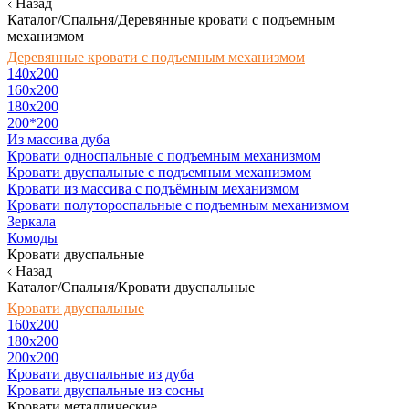
Назад
Каталог/Спальня/Деревянные кровати с подъемным
механизмом
Деревянные кровати с подъемным механизмом
140x200
160х200
180х200
200*200
Из массива дуба
Кровати односпальные с подъемным механизмом
Кровати двуспальные с подъемным механизмом
Кровати из массива с подъёмным механизмом
Кровати полутороспальные с подъемным механизмом
Зеркала
Комоды
Кровати двуспальные
Назад
Каталог/Спальня/Кровати двуспальные
Кровати двуспальные
160х200
180x200
200x200
Кровати двуспальные из дуба
Кровати двуспальные из сосны
Кровати металлические