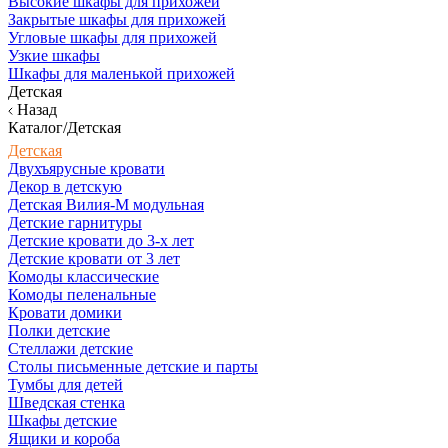
Высокие шкафы для прихожей
Закрытые шкафы для прихожей
Угловые шкафы для прихожей
Узкие шкафы
Шкафы для маленькой прихожей
Детская
Назад
Каталог/Детская
Детская
Двухъярусные кровати
Декор в детскую
Детская Вилия-М модульная
Детские гарнитуры
Детские кровати до 3-х лет
Детские кровати от 3 лет
Комоды классические
Комоды пеленальные
Кровати домики
Полки детские
Стеллажи детские
Столы письменные детские и парты
Тумбы для детей
Шведская стенка
Шкафы детские
Ящики и короба