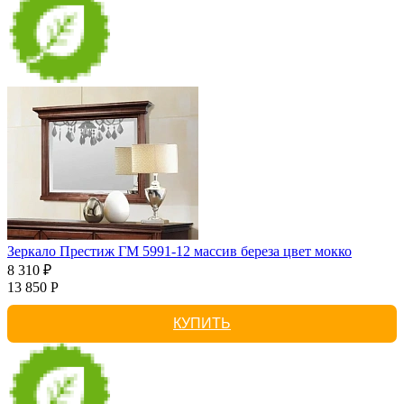
Зеркало Престиж ГМ 5991-12 массив береза цвет мокко
8 310 ₽
13 850 Р
КУПИТЬ