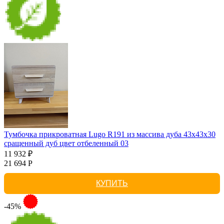
Тумбочка прикроватная Lugo R191 из массива дуба 43х43х30
сращенный дуб цвет отбеленный 03
11 932 ₽
21 694 Р
КУПИТЬ
-45%