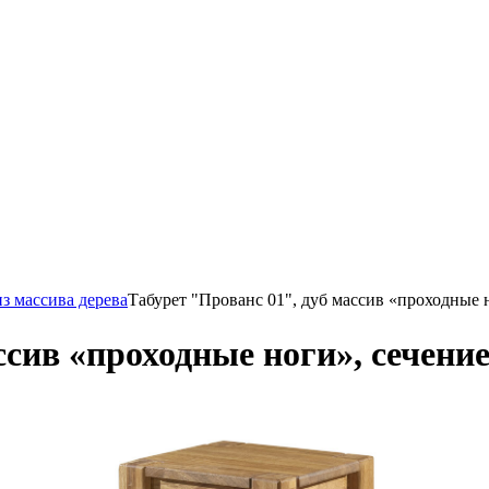
из массива дерева
Табурет "Прованс 01", дуб массив «проходные 
ссив «проходные ноги», сечение