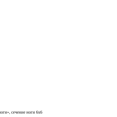
оги», сечение ноги 6х6