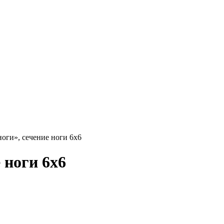
ноги», сечение ноги 6х6
 ноги 6х6