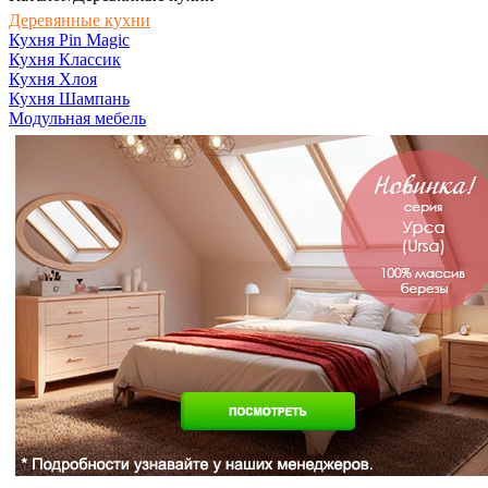
Деревянные кухни
Кухня Pin Magic
Кухня Классик
Кухня Хлоя
Кухня Шампань
Модульная мебель