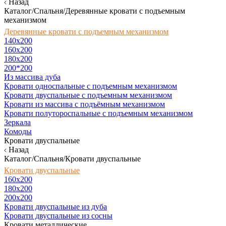
Назад
Каталог/Спальня/Деревянные кровати с подъемным
механизмом
Деревянные кровати с подъемным механизмом
140x200
160х200
180х200
200*200
Из массива дуба
Кровати односпальные с подъемным механизмом
Кровати двуспальные с подъемным механизмом
Кровати из массива с подъёмным механизмом
Кровати полутороспальные с подъемным механизмом
Зеркала
Комоды
Кровати двуспальные
Назад
Каталог/Спальня/Кровати двуспальные
Кровати двуспальные
160х200
180x200
200x200
Кровати двуспальные из дуба
Кровати двуспальные из сосны
Кровати металлические