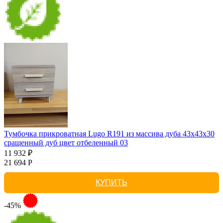
Тумбочка прикроватная Lugo R191 из массива дуба 43х43х30
сращенный дуб цвет отбеленный 03
11 932 ₽
21 694 Р
КУПИТЬ
-45%