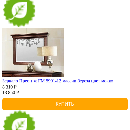
Зеркало Престиж ГМ 5991-12 массив береза цвет мокко
8 310 ₽
13 850 Р
КУПИТЬ