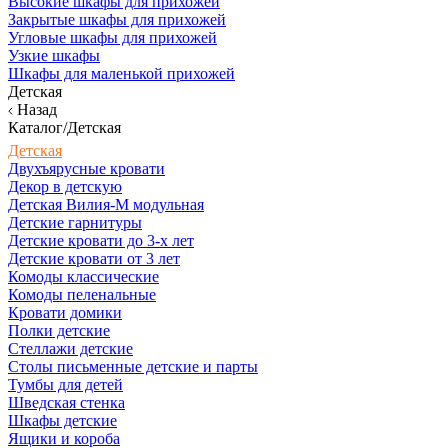
Высокие шкафы для прихожей
Закрытые шкафы для прихожей
Угловые шкафы для прихожей
Узкие шкафы
Шкафы для маленькой прихожей
Детская
Назад
Каталог/Детская
Детская
Двухъярусные кровати
Декор в детскую
Детская Вилия-М модульная
Детские гарнитуры
Детские кровати до 3-х лет
Детские кровати от 3 лет
Комоды классические
Комоды пеленальные
Кровати домики
Полки детские
Стеллажи детские
Столы письменные детские и парты
Тумбы для детей
Шведская стенка
Шкафы детские
Ящики и короба