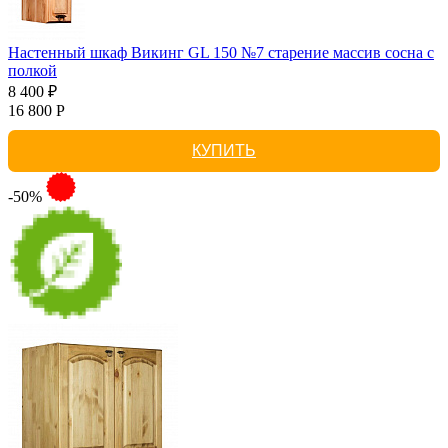
Настенный шкаф Викинг GL 150 №7 старение массив сосна с
полкой
8 400 ₽
16 800 Р
КУПИТЬ
-50%