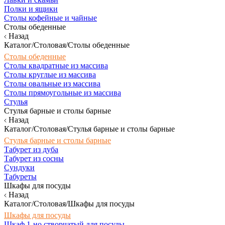
Полки и ящики
Столы кофейные и чайные
Столы обеденные
Назад
Каталог/Столовая/Столы обеденные
Столы обеденные
Столы квадратные из массива
Столы круглые из массива
Столы овальные из массива
Столы прямоугольные из массива
Стулья
Стулья барные и столы барные
Назад
Каталог/Столовая/Стулья барные и столы барные
Стулья барные и столы барные
Табурет из дуба
Табурет из сосны
Сундуки
Табуреты
Шкафы для посуды
Назад
Каталог/Столовая/Шкафы для посуды
Шкафы для посуды
Шкаф 1-но створчатый для посуды