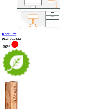
Кабинет
распродажа
-50%