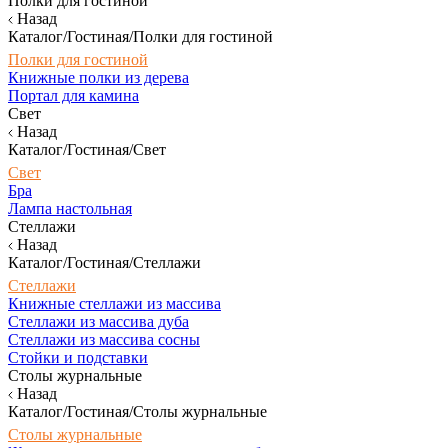
Полки для гостиной
Назад
Каталог/Гостиная/Полки для гостиной
Полки для гостиной
Книжные полки из дерева
Портал для камина
Свет
Назад
Каталог/Гостиная/Свет
Свет
Бра
Лампа настольная
Стеллажи
Назад
Каталог/Гостиная/Стеллажи
Стеллажи
Книжные стеллажи из массива
Стеллажи из массива дуба
Стеллажи из массива сосны
Стойки и подставки
Столы журнальные
Назад
Каталог/Гостиная/Столы журнальные
Столы журнальные